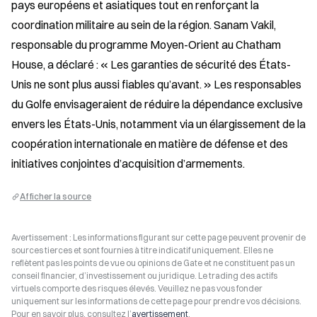
pays européens et asiatiques tout en renforçant la 
coordination militaire au sein de la région. Sanam Vakil, 
responsable du programme Moyen-Orient au Chatham 
House, a déclaré : « Les garanties de sécurité des États-
Unis ne sont plus aussi fiables qu’avant. » Les responsables 
du Golfe envisageraient de réduire la dépendance exclusive 
envers les États-Unis, notamment via un élargissement de la 
coopération internationale en matière de défense et des 
initiatives conjointes d’acquisition d’armements.
Afficher la source
Avertissement : Les informations figurant sur cette page peuvent provenir de
sources tierces et sont fournies à titre indicatif uniquement. Elles ne
reflètent pas les points de vue ou opinions de Gate et ne constituent pas un
conseil financier, d’investissement ou juridique. Le trading des actifs
virtuels comporte des risques élevés. Veuillez ne pas vous fonder
uniquement sur les informations de cette page pour prendre vos décisions.
Pour en savoir plus, consultez l’
avertissement
.