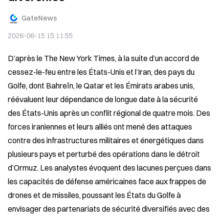
GateNews
2026-06-15 15:11:55
D’après le The New York Times, à la suite d’un accord de 
cessez-le-feu entre les États-Unis et l’Iran, des pays du 
Golfe, dont Bahreïn, le Qatar et les Émirats arabes unis, 
réévaluent leur dépendance de longue date à la sécurité 
des États-Unis après un conflit régional de quatre mois. Des 
forces iraniennes et leurs alliés ont mené des attaques 
contre des infrastructures militaires et énergétiques dans 
plusieurs pays et perturbé des opérations dans le détroit 
d’Ormuz. Les analystes évoquent des lacunes perçues dans 
les capacités de défense américaines face aux frappes de 
drones et de missiles, poussant les États du Golfe à 
envisager des partenariats de sécurité diversifiés avec des 