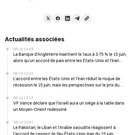
Actualités associées
06-15 14:49
La Banque d’Angleterre maintient le taux à 3,75 % le 15 juin,
alors qu’un accord de paix entre les États-Unis et l’Iran
atténue la pression inflationniste
06-15 13:43
L’accord entre les États-Unis et l’Iran réduit le risque de
récession le 15 juin, mais les perspectives sur le prix du
pétrole restent inchangées
06-15 13:13
VP Vance déclare que l’Israël aura un siège à la table dans
un Moyen-Orient redessiné
06-15 10:47
Le Pakistan, le Liban et l’Arabie saoudite réagissent à
l’accord de cessez-le-feu États-Unis-Iran du 15 juin