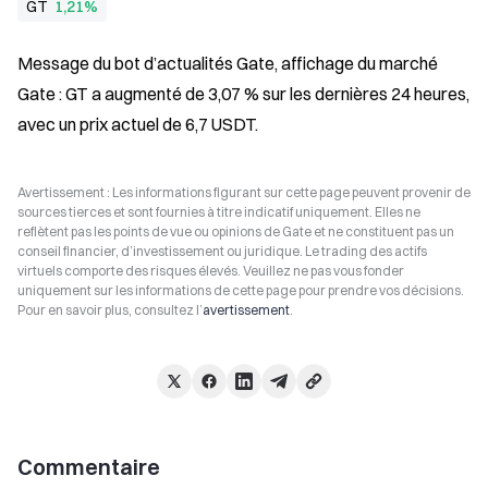
GT
1,21%
Message du bot d’actualités Gate, affichage du marché 
Gate : GT a augmenté de 3,07 % sur les dernières 24 heures, 
avec un prix actuel de 6,7 USDT.
Avertissement : Les informations figurant sur cette page peuvent provenir de
sources tierces et sont fournies à titre indicatif uniquement. Elles ne
reflètent pas les points de vue ou opinions de Gate et ne constituent pas un
conseil financier, d’investissement ou juridique. Le trading des actifs
virtuels comporte des risques élevés. Veuillez ne pas vous fonder
uniquement sur les informations de cette page pour prendre vos décisions.
Pour en savoir plus, consultez l’
avertissement
.
Commentaire