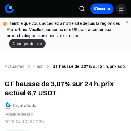
S’inscrire
Il semble que vous accédiez à notre site depuis la région des
États-Unis. Veuillez passer au site US pour accéder aux
produits disponibles dans votre région.
Changer de site
Actualités
Flash
GT hausse de 3,07% sur 24 h, prix actuel
GT hausse de 3,07% sur 24 h, prix
actuel 6,7 USDT
CryptoRadar
Volatilité des prix
2026-04-10 18:57:30