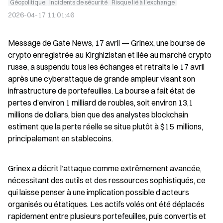
Géopolitique
Incidents de sécurité
Risque lié à l’exchange
2026-04-17 11:01:46
Message de Gate News, 17 avril — Grinex, une bourse de 
crypto enregistrée au Kirghizistan et liée au marché crypto 
russe, a suspendu tous les échanges et retraits le 17 avril 
après une cyberattaque de grande ampleur visant son 
infrastructure de portefeuilles. La bourse a fait état de 
pertes d’environ 1 milliard de roubles, soit environ 13,1 
millions de dollars, bien que des analystes blockchain 
estiment que la perte réelle se situe plutôt à $15  millions, 
principalement en stablecoins.
Grinex a décrit l’attaque comme extrêmement avancée, 
nécessitant des outils et des ressources sophistiqués, ce 
qui laisse penser à une implication possible d’acteurs 
organisés ou étatiques. Les actifs volés ont été déplacés 
rapidement entre plusieurs portefeuilles, puis convertis et 