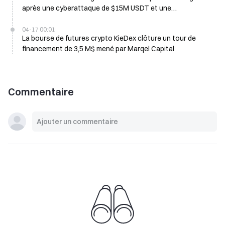
après une cyberattaque de $15M USDT et une
compromission de portefeuille
04-17 00:01
La bourse de futures crypto KieDex clôture un tour de
financement de 3,5 M$ mené par Marqel Capital
Commentaire