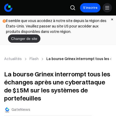
S’inscrire
Il semble que vous accédiez à notre site depuis la région des
États-Unis. Veuillez passer au site US pour accéder aux
produits disponibles dans votre région.
Changer de site
Actualités
Flash
La bourse Grinex interrompt tous les é
La bourse Grinex interrompt tous les
échanges après une cyberattaque
de $15M sur les systèmes de
portefeuilles
GateNews