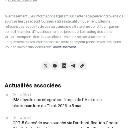
Avertissement : Les informations figurant sur cette page peuvent provenir de
sources tierces et sont fournies à titre indicatif uniquement. Elles ne
reflètent pas les points de vue ou opinions de Gate et ne constituent pas un
conseil financier, d’investissement ou juridique. Le trading des actifs
virtuels comporte des risques élevés. Veuillez ne pas vous fonder
uniquement sur les informations de cette page pour prendre vos décisions.
Pour en savoir plus, consultez l’
avertissement
.
Actualités associées
05-14 06:11
IBM dévoile une intégration élargie de l’IA et de la
blockchain lors de Think 2026 le 5 mai
05-14 04:53
GPT-5.6 accédé avec succès via l’authentification Codex