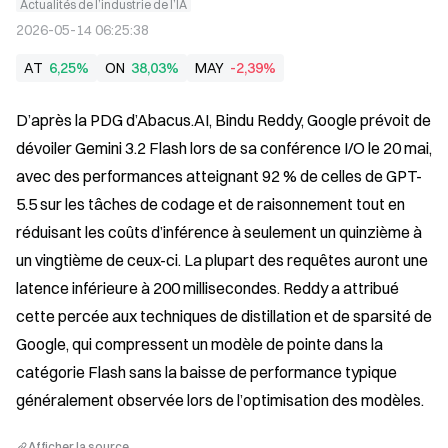
Actualités de l’industrie de l’IA
2026-05-14 06:25:38
AT
6,25%
ON
38,03%
MAY
-2,39%
D’après la PDG d’Abacus.AI, Bindu Reddy, Google prévoit de 
dévoiler Gemini 3.2 Flash lors de sa conférence I/O le 20 mai, 
avec des performances atteignant 92 % de celles de GPT-
5.5 sur les tâches de codage et de raisonnement tout en 
réduisant les coûts d’inférence à seulement un quinzième à 
un vingtième de ceux-ci. La plupart des requêtes auront une 
latence inférieure à 200 millisecondes. Reddy a attribué 
cette percée aux techniques de distillation et de sparsité de 
Google, qui compressent un modèle de pointe dans la 
catégorie Flash sans la baisse de performance typique 
généralement observée lors de l’optimisation des modèles.
Afficher la source