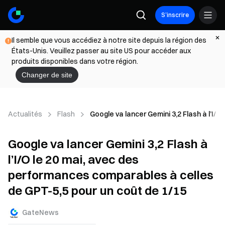
S’inscrire
Il semble que vous accédiez à notre site depuis la région des
États-Unis. Veuillez passer au site US pour accéder aux
produits disponibles dans votre région.
Changer de site
Actualités
Flash
Google va lancer Gemini 3,2 Flash à l’I/
Google va lancer Gemini 3,2 Flash à
l’I/O le 20 mai, avec des
performances comparables à celles
de GPT-5,5 pour un coût de 1/15
GateNews