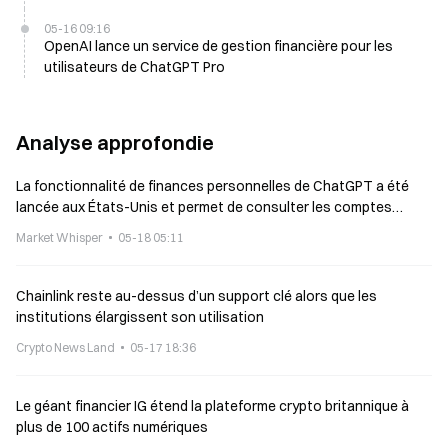
5.5
05-16 09:16
OpenAI lance un service de gestion financière pour les
utilisateurs de ChatGPT Pro
Analyse approfondie
La fonctionnalité de finances personnelles de ChatGPT a été
lancée aux États-Unis et permet de consulter les comptes
bancaires personnels.
Market Whisper
05-18 05:11
Chainlink reste au-dessus d’un support clé alors que les
institutions élargissent son utilisation
Crypto News Land
05-17 18:36
Le géant financier IG étend la plateforme crypto britannique à
plus de 100 actifs numériques