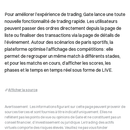
Pour améliorer l’expérience de trading, Gate lance une toute 
nouvelle fonctionnalité de trading rapide. Les utilisateurs 
peuvent passer des ordres directement depuis la page de 
liste ou finaliser des transactions via la page de détails de 
l’événement. Autour des scénarios de paris sportifs, la 
plateforme optimise l’affichage des compétitions : elle 
permet de regrouper un même match à différents stades, 
et pour les matchs en cours, d’afficher les scores, les 
phases et le temps en temps réel sous forme de LIVE.
Afficher la source
Avertissement : Les informations figurant sur cette page peuvent provenir de
sources tierces et sont fournies à titre indicatif uniquement. Elles ne
reflètent pas les points de vue ou opinions de Gate et ne constituent pas un
conseil financier, d’investissement ou juridique. Le trading des actifs
virtuels comporte des risques élevés. Veuillez ne pas vous fonder