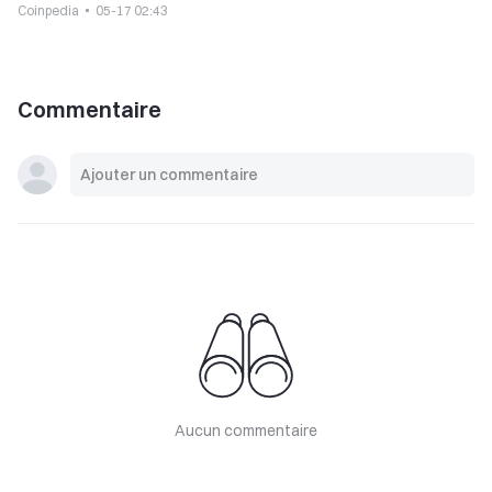
Coinpedia
05-17 02:43
Commentaire
Aucun commentaire