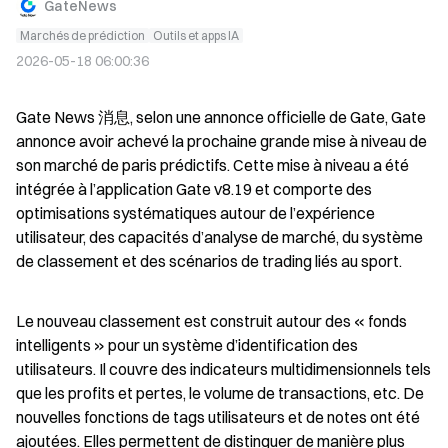
GateNews
Marchés de prédiction
Outils et apps IA
2026-05-18 06:00:36
Gate News 消息, selon une annonce officielle de Gate, Gate 
annonce avoir achevé la prochaine grande mise à niveau de 
son marché de paris prédictifs. Cette mise à niveau a été 
intégrée à l’application Gate v8.19 et comporte des 
optimisations systématiques autour de l’expérience 
utilisateur, des capacités d’analyse de marché, du système 
de classement et des scénarios de trading liés au sport.
Le nouveau classement est construit autour des « fonds 
intelligents » pour un système d’identification des 
utilisateurs. Il couvre des indicateurs multidimensionnels tels 
que les profits et pertes, le volume de transactions, etc. De 
nouvelles fonctions de tags utilisateurs et de notes ont été 
ajoutées. Elles permettent de distinguer de manière plus 