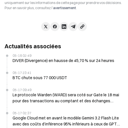
uniquement sur les informations de cette page pour prendre vos décisions.
Pour en savoir plus, consultez l’
avertissement
.
Actualités associées
05-18 02:49
DIVER (Divergence) en hausse de 45,70 % sur 24 heures
05-17 23:41
BTC chute sous 77 000 USDT
05-17 09:49
Le protocole Warden (WARD) sera coté sur Gate le 18 mai
pour des transactions au comptant et des échanges
instantanés.
05-17 02:37
Google Cloud met en avant le modèle Gemini 3.2 Flash Lite
avec des coûts d’inférence 95% inférieurs à ceux de GPT-