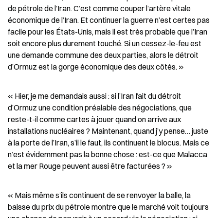
de pétrole de l’Iran. C’est comme couper l’artère vitale 
économique de l’Iran. Et continuer la guerre n’est certes pas 
facile pour les États-Unis, mais il est très probable que l’Iran 
soit encore plus durement touché. Si un cessez-le-feu est 
une demande commune des deux parties, alors le détroit 
d’Ormuz est la gorge économique des deux côtés. »
« Hier, je me demandais aussi : si l’Iran fait du détroit 
d’Ormuz une condition préalable des négociations, que 
reste-t-il comme cartes à jouer quand on arrive aux 
installations nucléaires ? Maintenant, quand j’y pense… juste 
à la porte de l’Iran, s’il le faut, ils continuent le blocus. Mais ce 
n’est évidemment pas la bonne chose : est-ce que Malacca 
et la mer Rouge peuvent aussi être facturées ? »
« Mais même s’ils continuent de se renvoyer la balle, la 
baisse du prix du pétrole montre que le marché voit toujours 