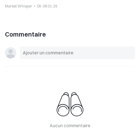
protection des développeurs de logiciels non dépositaires
Market Whisper
05-06 01:35
Commentaire
Aucun commentaire