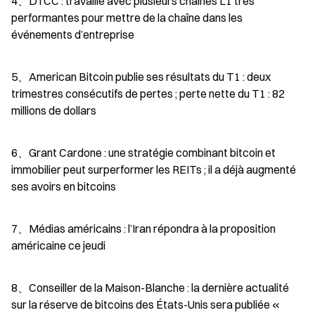
4、DTCC : travaille avec plusieurs chaînes L1 très 
performantes pour mettre de la chaîne dans les 
événements d’entreprise
5、American Bitcoin publie ses résultats du T1 : deux 
trimestres consécutifs de pertes ; perte nette du T1 : 82 
millions de dollars
6、Grant Cardone : une stratégie combinant bitcoin et 
immobilier peut surperformer les REITs ; il a déjà augmenté 
ses avoirs en bitcoins
7、Médias américains : l’Iran répondra à la proposition 
américaine ce jeudi
8、Conseiller de la Maison-Blanche : la dernière actualité 
sur la réserve de bitcoins des États-Unis sera publiée « 