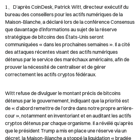
1、D’après CoinDesk, Patrick Witt, directeur exécutif du 
bureau des conseillers pour les actifs numériques de la 
Maison-Blanche, a déclaré lors de la conférence Consensus 
que davantage d’informations au sujet de la réserve 
stratégique de bitcoins des États-Unis seront 
communiquées « dans les prochaines semaines ». Il a cité 
des attaques récentes visant des actifs numériques 
détenus par le service des maréchaux américains, afin de 
prouver la nécessité de centraliser et de gérer 
correctement les actifs cryptos fédéraux.
Witt refuse de divulguer le montant précis de bitcoins 
détenus par le gouvernement, indiquant que la priorité est 
de « d’abord remettre de l’ordre dans notre propre arrière-
cour », notamment en inventoriant et en auditant les actifs 
cryptos détenus par chaque organisme. Il a révélé qu’après 
que le président Trump a mis en place une réserve via un 
décret, la Maison-Blanche a stoppé la liquidation « bradée 