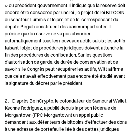
» du précédent gouvernement. Il indique que la réserve doit 
encore être consacrée par une loi ; le projet de loi BITCOIN 
du sénateur Lummis et le projet de loi correspondant du 
député Begich constituent des bases importantes. Il 
précise que la réserve ne va pas absorber 
automatiquement tous les nouveaux actifs saisis ; les actifs 
faisant l’objet de procédures juridiques doivent attendre la 
fin des procédures de confiscation. Sur les questions 
d’autorisation de garde, de durée de conservation et de 
savoir si le Congrès peut récupérer les actifs, Witt affirme 
que cela n’avait effectivement pas encore été étudié avant 
la signature du décret par le président.
2、D’après BeInCrypto, le cofondateur de Samourai Wallet, 
Keonne Rodriguez, a publié depuis la prison fédérale de 
Morgantown (FPC Morgantown) un appel public 
demandant aux détenteurs de bitcoins d’effectuer des dons 
à une adresse de portefeuille liée à des dettes juridiques 