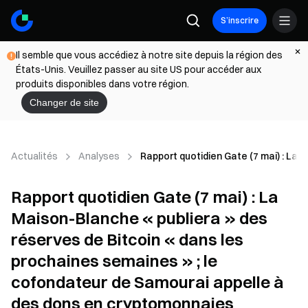
S’inscrire
Il semble que vous accédiez à notre site depuis la région des
États-Unis. Veuillez passer au site US pour accéder aux
produits disponibles dans votre région.
Changer de site
Actualités
Analyses
Rapport quotidien Gate (7 mai) : La
Rapport quotidien Gate (7 mai) : La
Maison-Blanche « publiera » des
réserves de Bitcoin « dans les
prochaines semaines » ; le
cofondateur de Samourai appelle à
des dons en cryptomonnaies