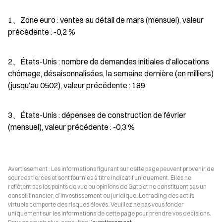
1、Zone euro : ventes au détail de mars (mensuel), valeur 
précédente : -0,2 %
2、États-Unis : nombre de demandes initiales d’allocations 
chômage, désaisonnalisées, la semaine dernière (en milliers) 
(jusqu’au 0502), valeur précédente : 189
3、États-Unis : dépenses de construction de février 
(mensuel), valeur précédente : -0,3 %
Avertissement : Les informations figurant sur cette page peuvent provenir de
sources tierces et sont fournies à titre indicatif uniquement. Elles ne
reflètent pas les points de vue ou opinions de Gate et ne constituent pas un
conseil financier, d’investissement ou juridique. Le trading des actifs
virtuels comporte des risques élevés. Veuillez ne pas vous fonder
uniquement sur les informations de cette page pour prendre vos décisions.