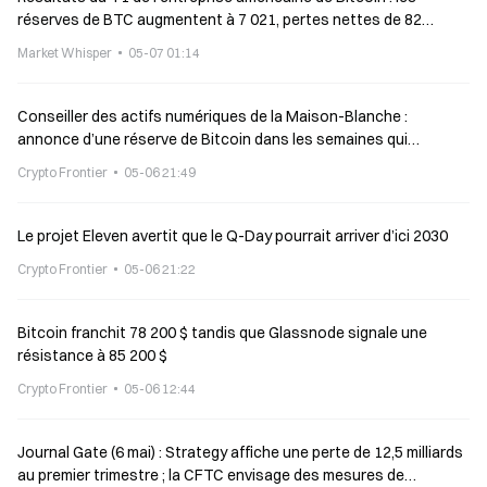
réserves de BTC augmentent à 7 021, pertes nettes de 82
millions
Market Whisper
05-07 01:14
Conseiller des actifs numériques de la Maison-Blanche :
annonce d’une réserve de Bitcoin dans les semaines qui
viennent
Crypto Frontier
05-06 21:49
Le projet Eleven avertit que le Q-Day pourrait arriver d’ici 2030
Crypto Frontier
05-06 21:22
Bitcoin franchit 78 200 $ tandis que Glassnode signale une
résistance à 85 200 $
Crypto Frontier
05-06 12:44
Journal Gate (6 mai) : Strategy affiche une perte de 12,5 milliards
au premier trimestre ; la CFTC envisage des mesures de