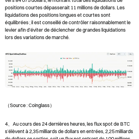
positions courtes dépasserait 11 millions de dollars. Les 
liquidations des positions longues et courtes sont 
équilibrées ; il est conseillé de contrôler raisonnablement le 
levier afin d’éviter de déclencher de grandes liquidations 
lors des variations de marché.
（Source : Coinglass）
4、Au cours des 24 dernières heures, les flux spot de BTC 
s’élèvent à 2,35 milliards de dollars en entrées, 2,25 milliards 
de dollars en sorties, soit un flux net entrant de 100 millions 