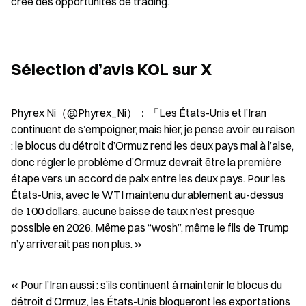
crée des opportunités de trading.
Sélection d’avis KOL sur X
Phyrex Ni（@Phyrex_Ni）：「Les États-Unis et l’Iran 
continuent de s’empoigner, mais hier, je pense avoir eu raison 
: le blocus du détroit d’Ormuz rend les deux pays mal à l’aise, 
donc régler le problème d’Ormuz devrait être la première 
étape vers un accord de paix entre les deux pays. Pour les 
États-Unis, avec le WTI maintenu durablement au-dessus 
de 100 dollars, aucune baisse de taux n’est presque 
possible en 2026. Même pas “wosh”, même le fils de Trump 
n’y arriverait pas non plus. »
« Pour l’Iran aussi : s’ils continuent à maintenir le blocus du 
détroit d’Ormuz, les États-Unis bloqueront les exportations 