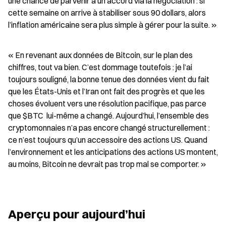
une chance de parvenir à un accord via la négociation : si 
cette semaine on arrive à stabiliser sous 90 dollars, alors 
l’inflation américaine sera plus simple à gérer pour la suite. »
« En revenant aux données de Bitcoin, sur le plan des 
chiffres, tout va bien. C’est dommage toutefois : je l’ai 
toujours souligné, la bonne tenue des données vient du fait 
que les États-Unis et l’Iran ont fait des progrès et que les 
choses évoluent vers une résolution pacifique, pas parce 
que $BTC  lui-même a changé. Aujourd’hui, l’ensemble des 
cryptomonnaies n’a pas encore changé structurellement : 
ce n’est toujours qu’un accessoire des actions US. Quand 
l’environnement et les anticipations des actions US montent, 
au moins, Bitcoin ne devrait pas trop mal se comporter. »
Aperçu pour aujourd’hui