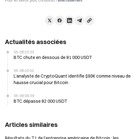
Pour en savoir plus, consultez l’
avertissement
.
Actualités associées
05-06 23:03
BTC chute en dessous de 81 000 USDT
05-06 20:52
L’analyste de CryptoQuant identifie $93K comme niveau de
hausse crucial pour Bitcoin
05-06 09:39
BTC dépasse 82 000 USDT
Articles similaires
Résultats du T1 de l’entreprise américaine de Bitcoin : les