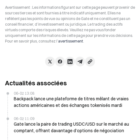
Avertissement : Les informations figurant sur cette page peuvent provenir de
sources tierces et sont fournies à titre indicatif uniquement. Elles ne
reflètent pas les points de vue ou opinions de Gate et ne constituent pas un
conseil financier, d’investissement ou juridique. Le trading des actifs
virtuels comporte des risques élevés. Veuillez ne pas vous fonder
uniquement sur les informations de cette page pour prendre vos décisions.
Pour en savoir plus, consultez l’
avertissement
.
Actualités associées
06-02 13:08
Backpack lance une plateforme de titres mêlant de vraies
actions américaines et des échanges tokenisés mardi
06-02 11:09
Gate lance la paire de trading USDC/USD sur le marché au
comptant, offrant davantage d’options de négociation