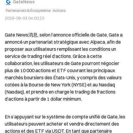
GateNews
Partenariats & Écosystème
Actions
2026-06-03 04:00:23
Gate News消息, selon l’annonce officielle de Gate, Gate a 
annoncé un partenariat stratégique avec Alpaca, afin de 
proposer aux utilisateurs remplissant les conditions un 
service de trading réel d’actions. Grâce à cette 
collaboration, les utilisateurs de Gate pourront négocier 
plus de 10 000 actions et ETF couvrant les principaux 
marchés boursiers des États-Unis, y compris des valeurs 
cotées à la Bourse de New York (NYSE) et au Nasdaq 
(Nasdaq), et prendre en charge le trading de fractions 
d’actions à partir de 1 dollar minimum.
En s’appuyant sur le système de compte unifié de Gate, les 
utilisateurs peuvent acheter et vendre directement des 
actions et des ETF via USDT. En tant que partenaire 