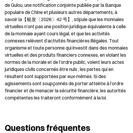
de Gulou, une notification conjointe publiée par la Banque 
populaire de Chine et plusieurs autres départements, à 
savoir la【银发〔2026〕42 号】, stipule que les monnaies 
virtuelles n’ont pas une position juridique équivalente à celle 
de la monnaie ayant cours légal, et que les activités 
connexes relèvent d’activités financières illégales. Tout 
organisme et toute personne qui investit dans des monnaies 
virtuelles et des produits financiers connexes, en violant les 
normes de la morale et de l’ordre public, voient leurs actes 
juridiques civils concernés être nuls ; les pertes qui en 
résultent sont supportées par eux-mêmes. Si des 
agissements sont soupçonnés de porter atteinte à l’ordre 
financier et de menacer la sécurité financière, les autorités 
compétentes les traiteront conformément à la loi.
Questions fréquentes