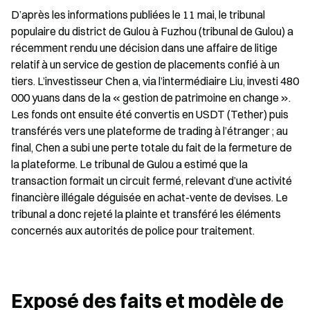
D’après les informations publiées le 11 mai, le tribunal 
populaire du district de Gulou à Fuzhou (tribunal de Gulou) a 
récemment rendu une décision dans une affaire de litige 
relatif à un service de gestion de placements confié à un 
tiers. L’investisseur Chen a, via l’intermédiaire Liu, investi 480 
000 yuans dans de la « gestion de patrimoine en change ». 
Les fonds ont ensuite été convertis en USDT (Tether) puis 
transférés vers une plateforme de trading à l’étranger ; au 
final, Chen a subi une perte totale du fait de la fermeture de 
la plateforme. Le tribunal de Gulou a estimé que la 
transaction formait un circuit fermé, relevant d’une activité 
financière illégale déguisée en achat-vente de devises. Le 
tribunal a donc rejeté la plainte et transféré les éléments 
concernés aux autorités de police pour traitement.
Exposé des faits et modèle de 