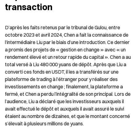
transaction
D’après les faits retenus par le tribunal de Gulou, entre 
octobre 2023 et avril 2024, Chen a fait la connaissance de 
l’intermédiaire Liu par le biais d’une introduction. Ce dernier 
a promis des projets de « gestion en change » avec « un 
rendement élevé et un retour rapide du capital ». Chen a au 
total versé à Liu 480 000 yuans de dépôt. Après que Liu a 
converti ces fonds en USDT, il les a transférés sur une 
plateforme de trading à l’étranger pour y réaliser des 
investissements en change ; finalement, la plateforme a 
fermé, et Chen a perdu l’intégralité de son principal. Lors de 
l’audience, Liu a déclaré que les investisseurs auxquels il 
avait effectué le dépôt et auxquels il avait assuré le suivi 
étaient au nombre de dizaines, et que le montant concerné 
s’élevait à plusieurs millions de yuans.