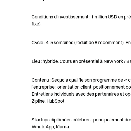
Conditions d’investissement : 1 million USD en pr
fixe).
Cycle : 4-5 semaines (réduit de 8 récemment). En
Lieu : hybride. Cours en présentiel à New York / B
Contenu : Sequoia qualifie son programme de « ca
l’entreprise : orientation client, positionnement 
Entretiens individuels avec des partenaires et opé
Zipline, HubSpot.
Startups diplômées célèbres : principalement des so
WhatsApp, Klarna.