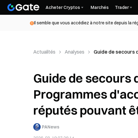
Acheter Cryptos
Marchés
Trader
Il semble que vous accédiez à notre site depuis la r
Actualités
Analyses
Guide de secours 
Guide de secours d
Programmes d'acc
réputés pouvant 
PANews