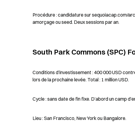
Procédure : candidature sur sequoiacap.com/arc.
amorçage ou seed. Deux sessions par an.
South Park Commons (SPC) Fo
Conditions d’investissement : 400 000 USD contr
lors de la prochaine levée. Total : 1 million USD.
Cycle : sans date de fin fixe. D’abord un camp d’
Lieu : San Francisco, New York ou Bangalore.