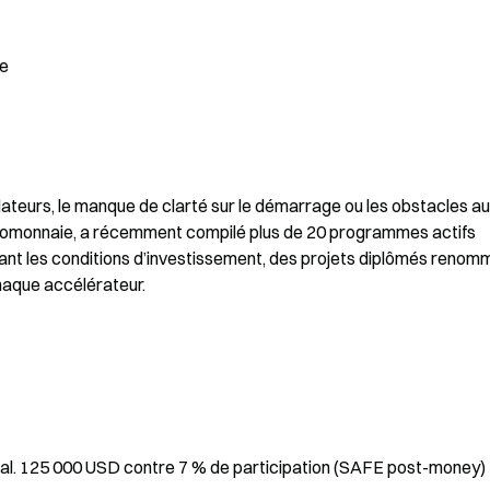
ie
ateurs, le manque de clarté sur le démarrage ou les obstacles au 
tomonnaie, a récemment compilé plus de 20 programmes actifs 
nt les conditions d’investissement, des projets diplômés renomm
chaque accélérateur.
tal. 125 000 USD contre 7 % de participation (SAFE post-money) 