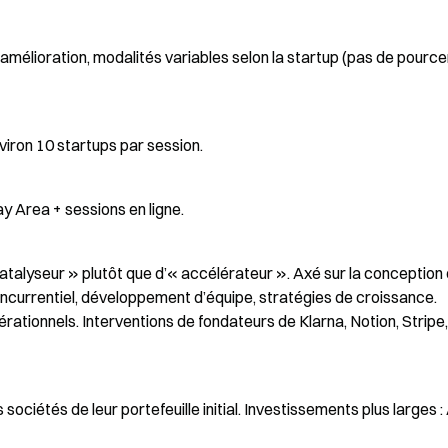
éamélioration, modalités variables selon la startup (pas de pource
viron 10 startups par session.
ay Area + sessions en ligne.
talyseur » plutôt que d’« accélérateur ». Axé sur la conception 
concurrentiel, développement d’équipe, stratégies de croissance. 
rationnels. Interventions de fondateurs de Klarna, Notion, Stripe, 
ciétés de leur portefeuille initial. Investissements plus larges : 