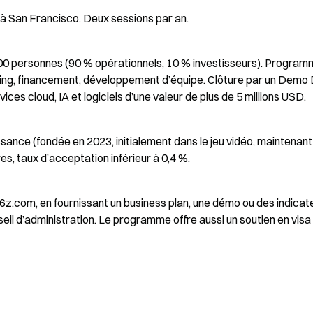
 à San Francisco. Deux sessions par an.
 personnes (90 % opérationnels, 10 % investisseurs). Program
ing, financement, développement d’équipe. Clôture par un Demo 
ces cloud, IA et logiciels d’une valeur de plus de 5 millions USD.
ance (fondée en 2023, initialement dans le jeu vidéo, maintenant
s, taux d’acceptation inférieur à 0,4 %.
z.com, en fournissant un business plan, une démo ou des indicate
il d’administration. Le programme offre aussi un soutien en visa 