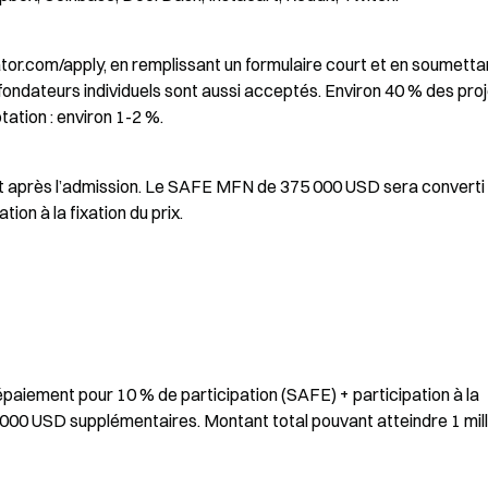
tor.com/apply, en remplissant un formulaire court et en soumettan
 fondateurs individuels sont aussi acceptés. Environ 40 % des proj
tation : environ 1-2 %.
 après l’admission. Le SAFE MFN de 375 000 USD sera converti 
ion à la fixation du prix.
paiement pour 10 % de participation (SAFE) + participation à la 
000 USD supplémentaires. Montant total pouvant atteindre 1 milli