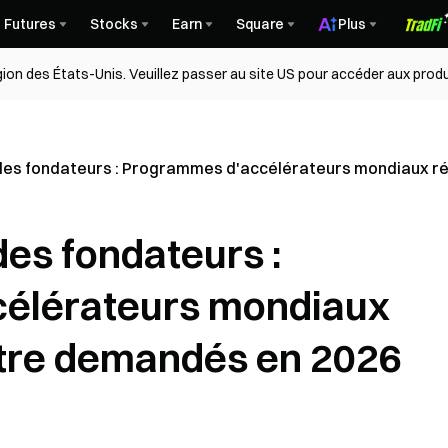
Futures
Stocks
Earn
Square
Plus
égion des États-Unis. Veuillez passer au site US pour accéder aux produ
des fondateurs : Programmes d'accélérateurs mondiaux r
es fondateurs :
élérateurs mondiaux
être demandés en 2026