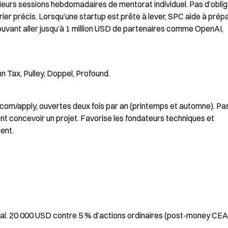
ieurs sessions hebdomadaires de mentorat individuel. Pas d’obliga
er précis. Lorsqu’une startup est prête à lever, SPC aide à prépar
ouvant aller jusqu’à 1 million USD de partenaires comme OpenAI, 
 Tax, Pulley, Doppel, Profound.
m/apply, ouvertes deux fois par an (printemps et automne). Pas
 concevoir un projet. Favorise les fondateurs techniques et 
ent.
al. 20 000 USD contre 5 % d’actions ordinaires (post-money CEA)