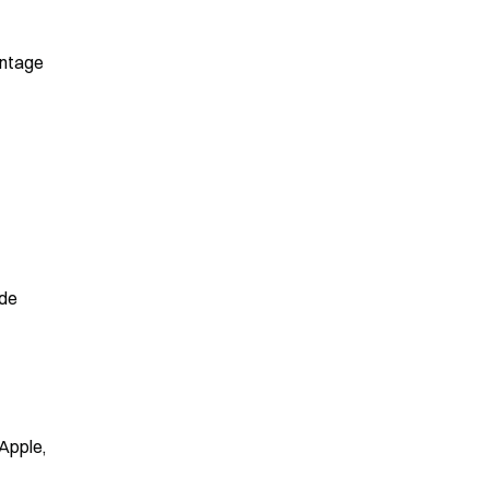
ntage 
de 
Apple, 