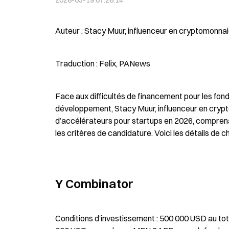
2026-03-19 07:26:14
Auteur : Stacy Muur, influenceur en cryptomonna
Traduction : Felix, PANews
Face aux difficultés de financement pour les fond
développement, Stacy Muur, influenceur en cryp
d’accélérateurs pour startups en 2026, comprena
les critères de candidature. Voici les détails de 
Y Combinator
Conditions d’investissement : 500 000 USD au to