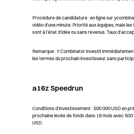
Procédure de candidature : en ligne sur ycombina
vidéo d’une minute. Priorité aux équipes, mais les
sont à l’état d’idée ou sans revenus. Taux d’accep
Remarque : Y Combinator investit immédiatement
les termes du prochain investisseur, sans participat
a16z Speedrun
Conditions d’investissement : 500 000 USD en pré
prochaine levée de fonds dans 18 mois avec 500 
USD.