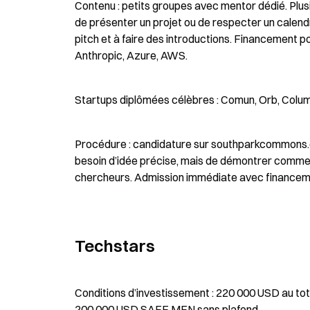
Contenu : petits groupes avec mentor dédié. Plus
de présenter un projet ou de respecter un calendri
pitch et à faire des introductions. Financement p
Anthropic, Azure, AWS.
Startups diplômées célèbres : Comun, Orb, Column
Procédure : candidature sur southparkcommons.co
besoin d’idée précise, mais de démontrer comment
chercheurs. Admission immédiate avec financem
Techstars
Conditions d’investissement : 220 000 USD au tot
200 000 USD SAFE MFN sans plafond.