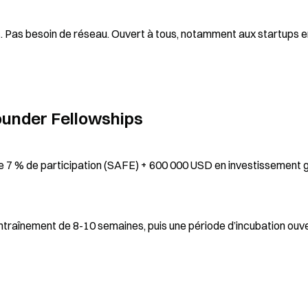
 Pas besoin de réseau. Ouvert à tous, notamment aux startups en
under Fellowships
e 7 % de participation (SAFE) + 600 000 USD en investissement g
entraînement de 8-10 semaines, puis une période d’incubation ouv