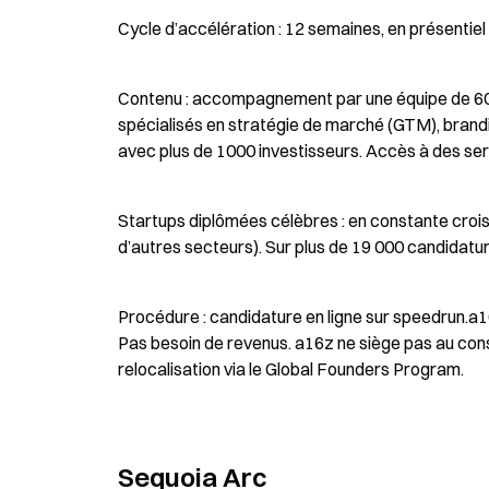
Cycle d’accélération : 12 semaines, en présentiel
Contenu : accompagnement par une équipe de 600
spécialisés en stratégie de marché (GTM), brand
avec plus de 1000 investisseurs. Accès à des servi
Startups diplômées célèbres : en constante croiss
d’autres secteurs). Sur plus de 19 000 candidature
Procédure : candidature en ligne sur speedrun.a16
Pas besoin de revenus. a16z ne siège pas au conse
relocalisation via le Global Founders Program.
Sequoia Arc