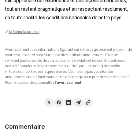
fois apprendre de l’expérience et des leçons américaines, 
tout en restant pragmatique et en respectant résolument, 
en toute réalité, les conditions nationales de notre pays.
Afficher la source
Avertissement : Les informations figurant sur cette page peuvent provenir de
sources tierces et sont fournies à titre indicatif uniquement. Elles ne
reflètent pas les points de vue ou opinions de Gate et ne constituent pas un
conseil financier, d’investissement ou juridique. Le trading des actifs
virtuels comporte des risques élevés. Veuillez ne pas vous fonder
uniquement sur les informations de cette page pour prendre vos décisions.
Pour en savoir plus, consultez l’
avertissement
.
Commentaire