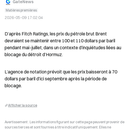
GateNews
Matières premières
2026-05-09 17:02:04
D’après Fitch Ratings, les prix du pétrole brut Brent 
devraient se maintenir entre 100 et 110 dollars par baril 
pendant mai–juillet, dans un contexte d’inquiétudes liées au 
blocage du détroit d’Hormuz.
L’agence de notation prévoit que les prix baisseront à 70 
dollars par baril d’ici septembre après la période de 
blocage.
Afficher la source
Avertissement : Les informations figurant sur cette page peuvent provenir de
sources tierces et sont fournies à titre indicatif uniquement. Elles ne