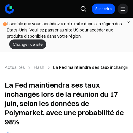
S’inscrire
Il semble que vous accédiez à notre site depuis la région des
États-Unis. Veuillez passer au site US pour accéder aux
produits disponibles dans votre région.
Changer de site
Actualités
Flash
La Fed maintiendra ses taux inchangés lo
La Fed maintiendra ses taux
inchangés lors de la réunion du 17
juin, selon les données de
Polymarket, avec une probabilité de
98%