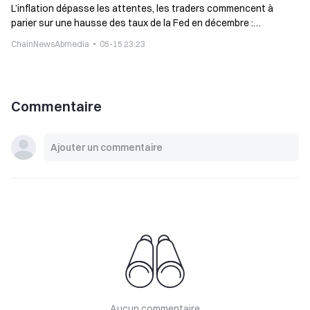
L’inflation dépasse les attentes, les traders commencent à
parier sur une hausse des taux de la Fed en décembre :
probabilité de 51 %
ChainNewsAbmedia
05-15 23:23
Commentaire
Aucun commentaire