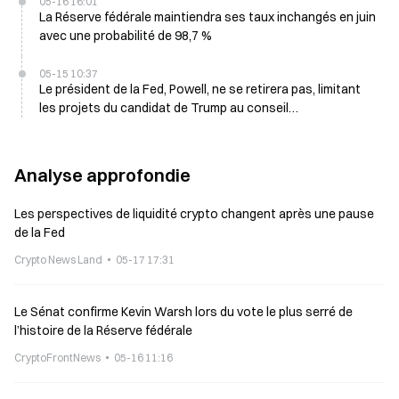
05-16 16:01
La Réserve fédérale maintiendra ses taux inchangés en juin
avec une probabilité de 98,7 %
05-15 10:37
Le président de la Fed, Powell, ne se retirera pas, limitant
les projets du candidat de Trump au conseil
d’administration
Analyse approfondie
Les perspectives de liquidité crypto changent après une pause
de la Fed
Crypto News Land
05-17 17:31
Le Sénat confirme Kevin Warsh lors du vote le plus serré de
l’histoire de la Réserve fédérale
CryptoFrontNews
05-16 11:16