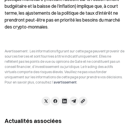
budgétaire et la baisse de l’inflation) implique que, à court 
terme, les ajustements de la politique de taux d’intérêt ne 
prendront peut-être pas en priorité les besoins du marché 
des crypto-monnaies.
Avertissement : Les informations figurant sur cette page peuvent provenir de
sources tierces et sont fournies à titre indicatif uniquement. Elles ne
reflètent pas les points de vue ou opinions de Gate et ne constituent pas un
conseil financier, d’investissement ou juridique. Le trading des actifs
virtuels comporte des risques élevés. Veuillez ne pas vous fonder
uniquement sur les informations de cette page pour prendre vos décisions.
Pour en savoir plus, consultez l’
avertissement
.
Actualités associées