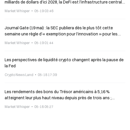
milliards de dollars d’ici 2028, la DeFi est l’infrastructure centrale
du monde des tokenisations
Market Whisper
05-19 03:46
Journal Gate (19 mai) : la SEC publiera dès le plus tôt cette
semaine une règle d’« exemption pour l’innovation » pour les
actions tokenisées ; Echo Protocol subit une attaque de pirates
Market Whisper
05-19 01:44
Les perspectives de liquidité crypto changent après la pause de
la Fed
Crypto News Land
05-18 17:39
Les rendements des bons du Trésor américains à 5,16 %
atteignent leur plus haut niveau depuis près de trois ans ;
Banque Paribas : au-delà de 5 %, il n’y a pas de point d’ancrage.
Market Whisper
05-18 05:27