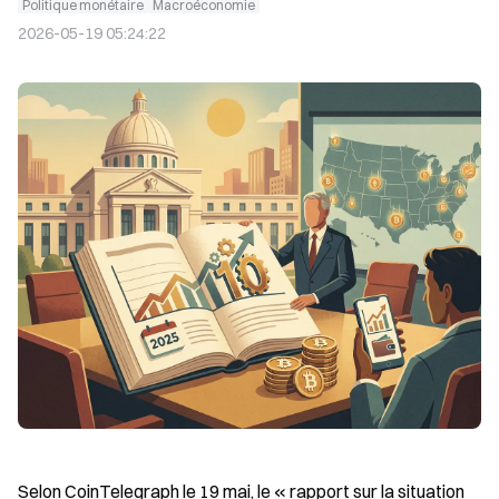
Politique monétaire
Macroéconomie
2026-05-19 05:24:22
Selon CoinTelegraph le 19 mai, le « rapport sur la situation 