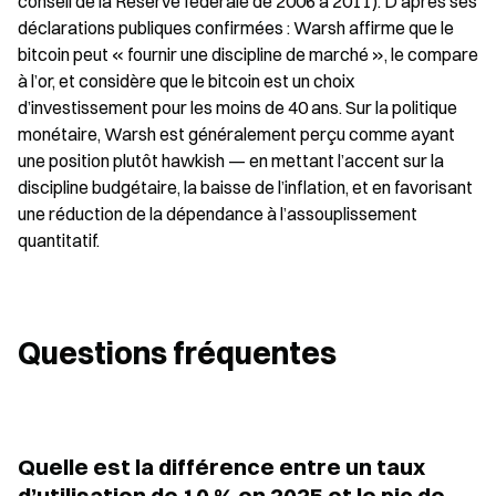
conseil de la Réserve fédérale de 2006 à 2011). D’après ses 
déclarations publiques confirmées : Warsh affirme que le 
bitcoin peut « fournir une discipline de marché », le compare 
à l’or, et considère que le bitcoin est un choix 
d’investissement pour les moins de 40 ans. Sur la politique 
monétaire, Warsh est généralement perçu comme ayant 
une position plutôt hawkish — en mettant l’accent sur la 
discipline budgétaire, la baisse de l’inflation, et en favorisant 
une réduction de la dépendance à l’assouplissement 
quantitatif.
Questions fréquentes
Quelle est la différence entre un taux 
d’utilisation de 10 % en 2025 et le pic de 