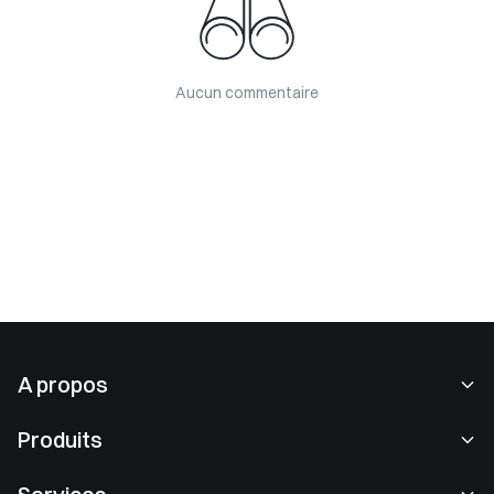
Aucun commentaire
A propos
À propos de nous
Produits
Carrières
P2P