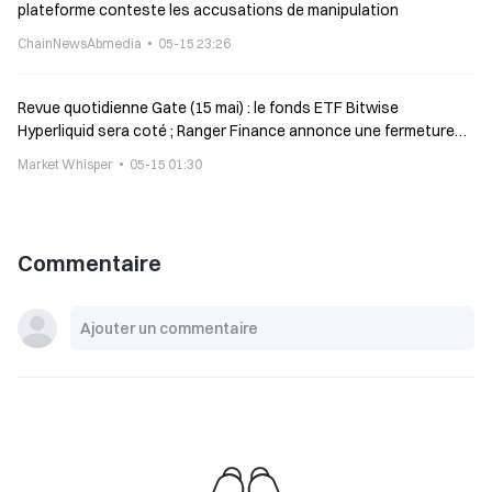
plateforme conteste les accusations de manipulation
ChainNewsAbmedia
05-15 23:26
Revue quotidienne Gate (15 mai) : le fonds ETF Bitwise
Hyperliquid sera coté ; Ranger Finance annonce une fermeture
progressive
Market Whisper
05-15 01:30
Commentaire