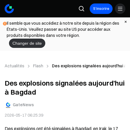
S’inscrire
Il semble que vous accédiez à notre site depuis la région des
États-Unis. Veuillez passer au site US pour accéder aux
produits disponibles dans votre région.
Changer de site
Actualités
Flash
Des explosions signalées aujourd’hui à
Des explosions signalées aujourd’hui
à Bagdad
GateNews
2026-05-17 06:25:39
Des explosions ont été signalées à Bagdad, en Irak, le 17 