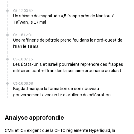
05-17 00:52
Un séisme de magnitude 4,5 frappe près de Nantou, à
Taïwan, le 17 mai
05-16 12:31
Une raffinerie de pétrole prend feu dans le nord-ouest de
l’Iran le 16 mai
05-16 07:15
Les États-Unis et Israël pourraient reprendre des frappes
militaires contre l’Iran dès la semaine prochaine au plus tôt,
le Pentagone se prépare
05-16 06:59
Bagdad marque la formation de son nouveau
gouvernement avec un tir d'artillerie de célébration
Analyse approfondie
CME et ICE exigent que la CFTC réglemente Hyperliquid, la