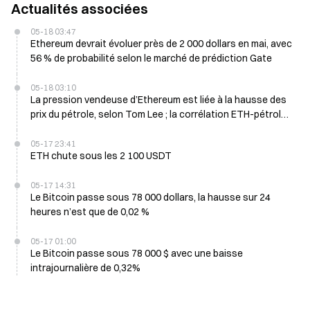
Actualités associées
05-18 03:47
Ethereum devrait évoluer près de 2 000 dollars en mai, avec
56 % de probabilité selon le marché de prédiction Gate
05-18 03:10
La pression vendeuse d’Ethereum est liée à la hausse des
prix du pétrole, selon Tom Lee ; la corrélation ETH-pétrole
atteint un niveau historique élevé le 18 mai
05-17 23:41
ETH chute sous les 2 100 USDT
05-17 14:31
Le Bitcoin passe sous 78 000 dollars, la hausse sur 24
heures n’est que de 0,02 %
05-17 01:00
Le Bitcoin passe sous 78 000 $ avec une baisse
intrajournalière de 0,32%