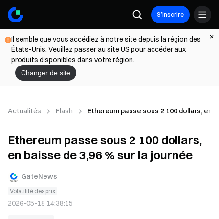
S’inscrire
Il semble que vous accédiez à notre site depuis la région des
États-Unis. Veuillez passer au site US pour accéder aux
produits disponibles dans votre région.
Changer de site
Actualités
Flash
Ethereum passe sous 2 100 dollars, en ba
Ethereum passe sous 2 100 dollars,
en baisse de 3,96 % sur la journée
GateNews
Volatilité des prix
2026-05-18 14:38:15