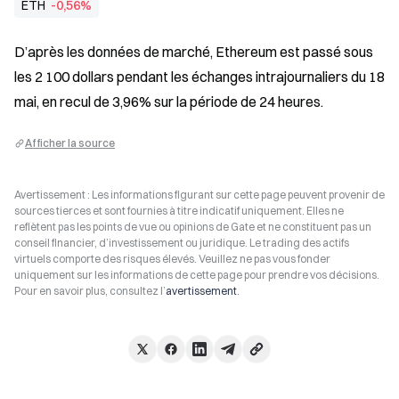
ETH
-0,56%
D’après les données de marché, Ethereum est passé sous 
les 2 100 dollars pendant les échanges intrajournaliers du 18 
mai, en recul de 3,96% sur la période de 24 heures.
Afficher la source
Avertissement : Les informations figurant sur cette page peuvent provenir de
sources tierces et sont fournies à titre indicatif uniquement. Elles ne
reflètent pas les points de vue ou opinions de Gate et ne constituent pas un
conseil financier, d’investissement ou juridique. Le trading des actifs
virtuels comporte des risques élevés. Veuillez ne pas vous fonder
uniquement sur les informations de cette page pour prendre vos décisions.
Pour en savoir plus, consultez l’
avertissement
.