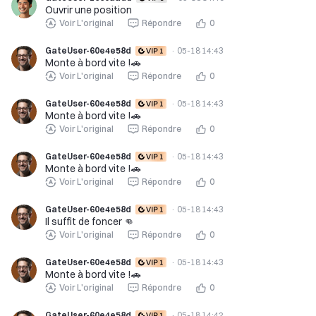
Ouvrir une position
Voir L'original
Répondre
0
GateUser-60e4e58d
·
05-18 14:43
Monte à bord vite !🚗
Voir L'original
Répondre
0
GateUser-60e4e58d
·
05-18 14:43
Monte à bord vite !🚗
Voir L'original
Répondre
0
GateUser-60e4e58d
·
05-18 14:43
Monte à bord vite !🚗
Voir L'original
Répondre
0
GateUser-60e4e58d
·
05-18 14:43
Il suffit de foncer 👊
Voir L'original
Répondre
0
GateUser-60e4e58d
·
05-18 14:43
Monte à bord vite !🚗
Voir L'original
Répondre
0
GateUser-60e4e58d
·
05-18 14:42