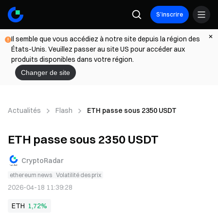
S’inscrire
Il semble que vous accédiez à notre site depuis la région des
États-Unis. Veuillez passer au site US pour accéder aux
produits disponibles dans votre région.
Changer de site
Actualités
Flash
ETH passe sous 2350 USDT
ETH passe sous 2350 USDT
CryptoRadar
ethereum news
Volatilité des prix
2026-04-18 11:39:28
ETH
1,72%