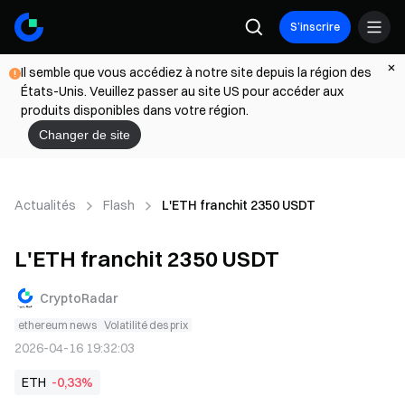
S’inscrire
Il semble que vous accédiez à notre site depuis la région des
États-Unis. Veuillez passer au site US pour accéder aux
produits disponibles dans votre région.
Changer de site
Actualités
Flash
L'ETH franchit 2350 USDT
L'ETH franchit 2350 USDT
CryptoRadar
ethereum news
Volatilité des prix
2026-04-16 19:32:03
ETH
-0,33%