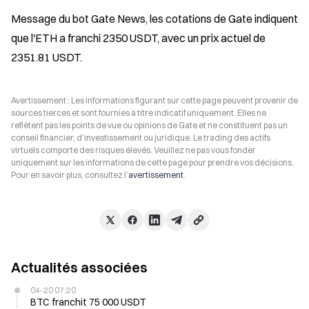
Message du bot Gate News, les cotations de Gate indiquent 
que l'ETH a franchi 2350 USDT, avec un prix actuel de 
2351.81 USDT.
Avertissement : Les informations figurant sur cette page peuvent provenir de
sources tierces et sont fournies à titre indicatif uniquement. Elles ne
reflètent pas les points de vue ou opinions de Gate et ne constituent pas un
conseil financier, d’investissement ou juridique. Le trading des actifs
virtuels comporte des risques élevés. Veuillez ne pas vous fonder
uniquement sur les informations de cette page pour prendre vos décisions.
Pour en savoir plus, consultez l’
avertissement
.
Actualités associées
04-20 07:20
BTC franchit 75 000 USDT