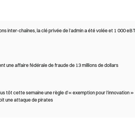
ns inter-chaînes, la clé privée de l’admin a été volée et 1 000 eB
nt une affaire fédérale de fraude de 13 millions de dollars
plus tôt cette semaine une règle d’« exemption pour l’innovation »
bit une attaque de pirates