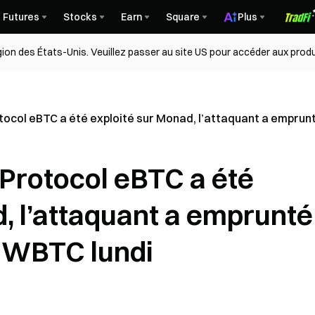
Futures
Stocks
Earn
Square
Plus
égion des États-Unis. Veuillez passer au site US pour accéder aux produ
tocol eBTC a été exploité sur Monad, l’attaquant a emprunt
 Protocol eBTC a été
, l’attaquant a emprunté
n WBTC lundi