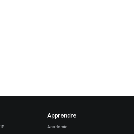
Apprendre
IP
Académie