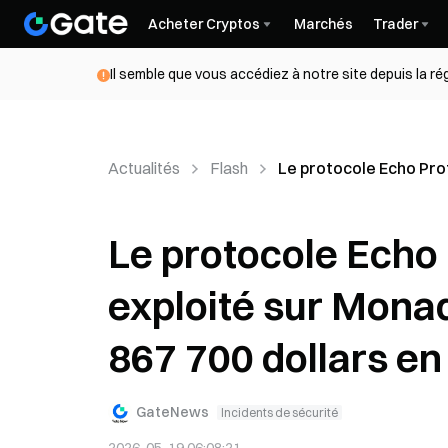
Acheter Cryptos
Marchés
Trader
Il semble que vous accédiez à notre site depuis la r
Actualités
Flash
Le protocole Echo Pro
Le protocole Echo
exploité sur Monad
867 700 dollars e
GateNews
Incidents de sécurité