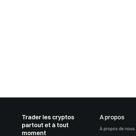
Trader les cryptos
A propos
partout et à tout
À propos de nous
moment