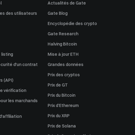
l
Actualités de Gate
s des utilisateurs
Gate Blog
Encyclopédie des crypto
Gate Research
Halving Bitcoin
listing
Mise à jour ETH
écurité d'un contrat
Grandes données
Prix des cryptos
s (API)
Prix de GT
 vérification
Prix du Bitcoin
pour les marchands
Prix d’Ethereum
Prix du XRP
affiliation
Prix de Solana