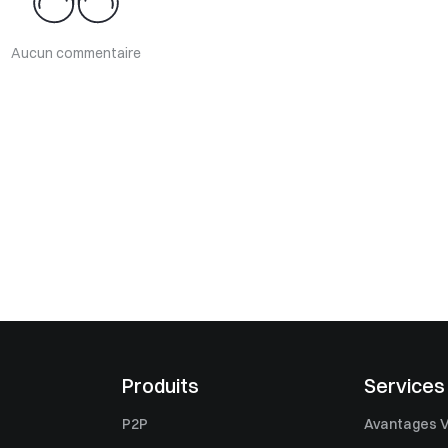
Aucun commentaire
Produits
Services
P2P
Avantages V