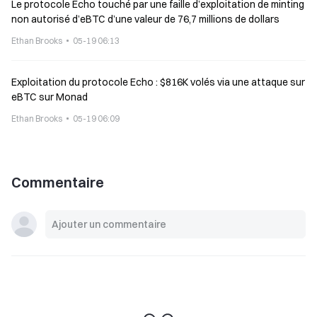
Le protocole Echo touché par une faille d’exploitation de minting
non autorisé d’eBTC d’une valeur de 76,7 millions de dollars
Ethan Brooks
05-19 06:13
Exploitation du protocole Echo : $816K volés via une attaque sur
eBTC sur Monad
Ethan Brooks
05-19 06:09
Commentaire