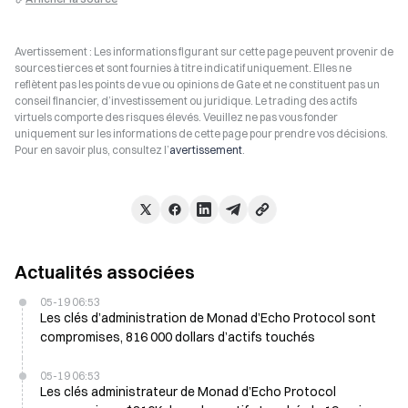
Avertissement : Les informations figurant sur cette page peuvent provenir de
sources tierces et sont fournies à titre indicatif uniquement. Elles ne
reflètent pas les points de vue ou opinions de Gate et ne constituent pas un
conseil financier, d’investissement ou juridique. Le trading des actifs
virtuels comporte des risques élevés. Veuillez ne pas vous fonder
uniquement sur les informations de cette page pour prendre vos décisions.
Pour en savoir plus, consultez l’
avertissement
.
Actualités associées
05-19 06:53
Les clés d’administration de Monad d’Echo Protocol sont
compromises, 816 000 dollars d’actifs touchés
05-19 06:53
Les clés administrateur de Monad d’Echo Protocol