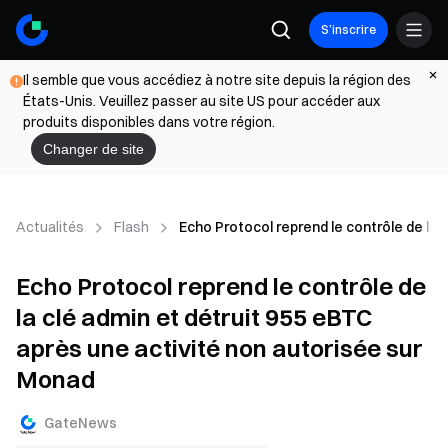
S’inscrire
Il semble que vous accédiez à notre site depuis la région des
États-Unis. Veuillez passer au site US pour accéder aux
produits disponibles dans votre région.
Changer de site
Actualités
Flash
Echo Protocol reprend le contrôle de la 
Echo Protocol reprend le contrôle de
la clé admin et détruit 955 eBTC
après une activité non autorisée sur
Monad
GateNews