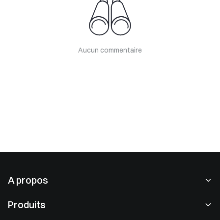
Aucun commentaire
A propos
À propos de nous
Produits
Carrières