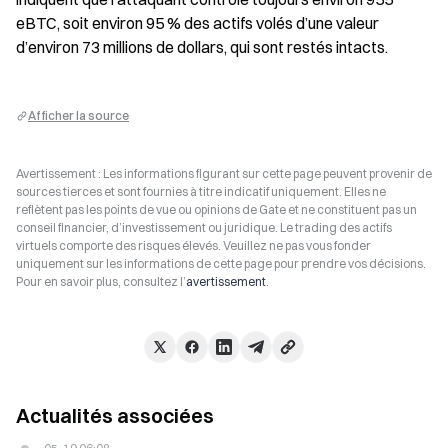
eBTC, soit environ 95 % des actifs volés d’une valeur 
d’environ 73 millions de dollars, qui sont restés intacts.
Afficher la source
Avertissement : Les informations figurant sur cette page peuvent provenir de
sources tierces et sont fournies à titre indicatif uniquement. Elles ne
reflètent pas les points de vue ou opinions de Gate et ne constituent pas un
conseil financier, d’investissement ou juridique. Le trading des actifs
virtuels comporte des risques élevés. Veuillez ne pas vous fonder
uniquement sur les informations de cette page pour prendre vos décisions.
Pour en savoir plus, consultez l’
avertissement
.
Actualités associées