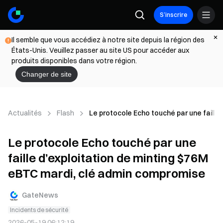
S’inscrire
Il semble que vous accédiez à notre site depuis la région des
États-Unis. Veuillez passer au site US pour accéder aux
produits disponibles dans votre région.
Changer de site
Actualités
Flash
Le protocole Echo touché par une faille
Le protocole Echo touché par une
faille d’exploitation de minting $76M
eBTC mardi, clé admin compromise
GateNews
Incidents de sécurité
2026-05-19 06:12:19