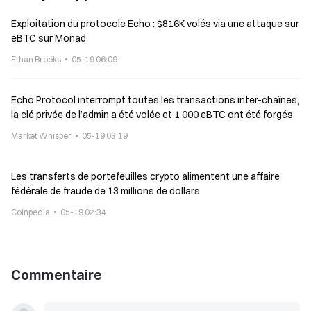
Exploitation du protocole Echo : $816K volés via une attaque sur
eBTC sur Monad
Ethan Brooks
05-19 06:09
Echo Protocol interrompt toutes les transactions inter-chaînes,
la clé privée de l’admin a été volée et 1 000 eBTC ont été forgés
Market Whisper
05-19 03:19
Les transferts de portefeuilles crypto alimentent une affaire
fédérale de fraude de 13 millions de dollars
Coinpedia
05-19 02:34
Commentaire