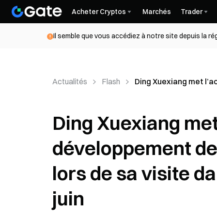
Acheter Cryptos
Marchés
Trader
Il semble que vous accédiez à notre site depuis la r
Actualités
Flash
Ding Xuexiang met l’ac
Ding Xuexiang met 
développement de l
lors de sa visite d
juin