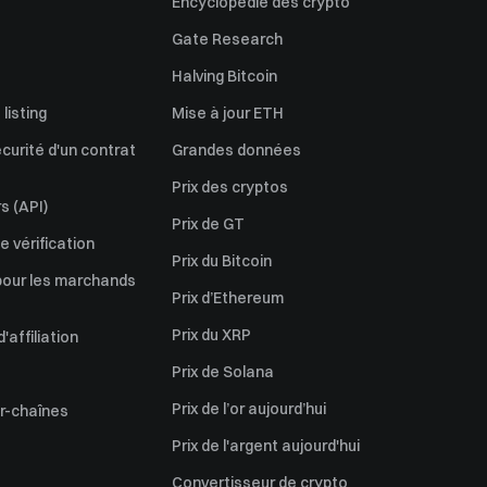
Encyclopédie des crypto
Gate Research
Halving Bitcoin
listing
Mise à jour ETH
écurité d'un contrat
Grandes données
Prix des cryptos
s (API)
Prix de GT
 vérification
Prix du Bitcoin
pour les marchands
Prix d’Ethereum
Prix du XRP
affiliation
Prix de Solana
Prix de l’or aujourd’hui
er-chaînes
Prix de l'argent aujourd'hui
Convertisseur de crypto