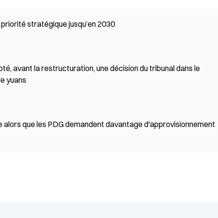
priorité stratégique jusqu’en 2030
té, avant la restructuration, une décision du tribunal dans le
de yuans
e alors que les PDG demandent davantage d'approvisionnement