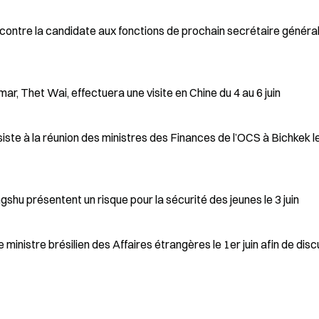
ncontre la candidate aux fonctions de prochain secrétaire généra
r, Thet Wai, effectuera une visite en Chine du 4 au 6 juin
iste à la réunion des ministres des Finances de l’OCS à Bichkek l
hu présentent un risque pour la sécurité des jeunes le 3 juin
inistre brésilien des Affaires étrangères le 1er juin afin de disc