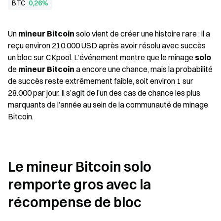
BTC
0,26%
Un 
mineur Bitcoin
 solo vient de créer une histoire rare : il a 
reçu environ 210.000 USD après avoir résolu avec succès 
un bloc sur CKpool. L’événement montre que le minage 
solo
de 
mineur Bitcoin
 a encore une chance, mais la probabilité 
de succès reste extrêmement faible, soit environ 1 sur 
28.000 par jour. Il s’agit de l’un des cas de chance les plus 
marquants de l’année au sein de la communauté de minage 
Bitcoin.
Le mineur Bitcoin solo 
remporte gros avec la 
récompense de bloc