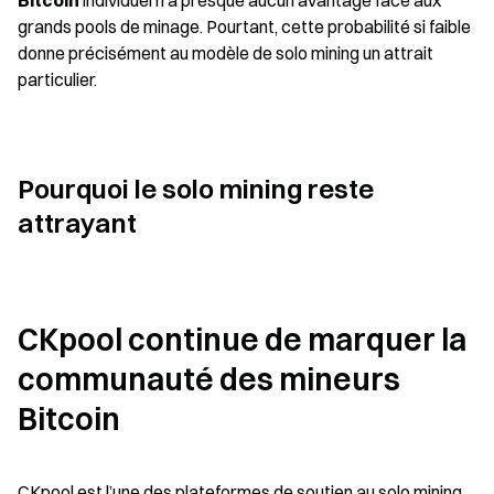
Bitcoin
 individuel n’a presque aucun avantage face aux 
grands pools de minage. Pourtant, cette probabilité si faible 
donne précisément au modèle de solo mining un attrait 
particulier.
Pourquoi le solo mining reste 
attrayant
CKpool continue de marquer la 
communauté des mineurs 
Bitcoin
CKpool est l’une des plateformes de soutien au solo mining 