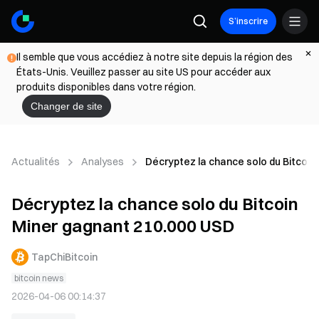
S’inscrire
Il semble que vous accédiez à notre site depuis la région des
États-Unis. Veuillez passer au site US pour accéder aux
produits disponibles dans votre région.
Changer de site
Actualités
Analyses
Décryptez la chance solo du Bitcoin
Décryptez la chance solo du Bitcoin
Miner gagnant 210.000 USD
TapChiBitcoin
bitcoin news
2026-04-06 00:14:37