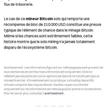
flux de trésorerie.
Le cas de ce 
mineur Bitcoin
 solo qui remporte une 
récompense de bloc de 210.000 USD constitue une preuve 
typique de l’élément de chance dans le minage Bitcoin. 
Même si les chances sont extrêmement faibles, cette 
histoire montre que le solo mining n’a jamais totalement 
disparu de l’écosystème Bitcoin.
Avertissement : Les informations figurant sur cette page peuvent provenir de
sources tierces et sont fournies à titre indicatif uniquement. Elles ne
reflètent pas les points de vue ou opinions de Gate et ne constituent pas un
conseil financier, d’investissement ou juridique. Le trading des actifs
virtuels comporte des risques élevés. Veuillez ne pas vous fonder
uniquement sur les informations de cette page pour prendre vos décisions.
Pour en savoir plus, consultez l’
avertissement
.