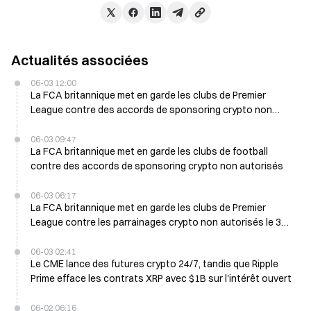
Actualités associées
06-03 12:00
La FCA britannique met en garde les clubs de Premier
League contre des accords de sponsoring crypto non
autorisés
06-03 09:47
La FCA britannique met en garde les clubs de football
contre des accords de sponsoring crypto non autorisés
06-03 06:17
La FCA britannique met en garde les clubs de Premier
League contre les parrainages crypto non autorisés le 3
juin
06-03 02:41
Le CME lance des futures crypto 24/7, tandis que Ripple
Prime efface les contrats XRP avec $1B sur l'intérêt ouvert
06-02 06:16