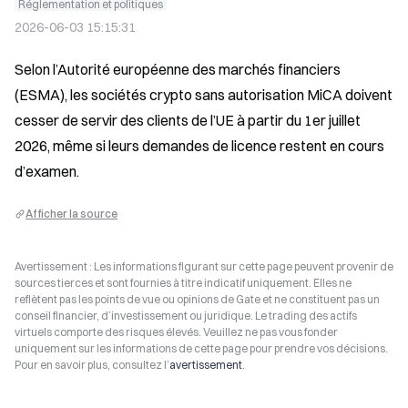
Réglementation et politiques
2026-06-03 15:15:31
Selon l’Autorité européenne des marchés financiers 
(ESMA), les sociétés crypto sans autorisation MiCA doivent 
cesser de servir des clients de l’UE à partir du 1er juillet 
2026, même si leurs demandes de licence restent en cours 
d’examen.
Afficher la source
Avertissement : Les informations figurant sur cette page peuvent provenir de
sources tierces et sont fournies à titre indicatif uniquement. Elles ne
reflètent pas les points de vue ou opinions de Gate et ne constituent pas un
conseil financier, d’investissement ou juridique. Le trading des actifs
virtuels comporte des risques élevés. Veuillez ne pas vous fonder
uniquement sur les informations de cette page pour prendre vos décisions.
Pour en savoir plus, consultez l’
avertissement
.