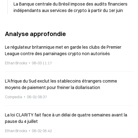
La Banque centrale du Brésil impose des audits financiers
indépendants aux services de crypto à partir du 1er juin
Analyse approfondie
Le régulateur britannique met en garde les clubs de Premier
League contre des parrainages crypto non autorisés
Ethan Brooks
06-03 11:17
L’Afrique du Sud exclut les stablecoins étrangers comme
moyens de paiement pour freiner la dollarisation
Coinpedia
06-02 08:37
La loi CLARITY fait face à un délai de quatre semaines avant la
pause du 4 juillet
Ethan Brooks
06-02 05:42