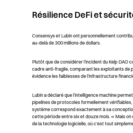
Résilience DeFi et sécuri
Consensys et Lubin ont personnellement contribué 3
au-delà de 300 millions de dollars.
Plutôt que de considérer l’incident du Kelp DAO c
cadre anti-fragile, comparant les exploitants de
évidence les faiblesses de l’infrastructure financ
Lubin a déclaré que l’intelligence machine permet
pipelines de protocoles formellement vérifiable
système correspond exactement à sa conception. « 
cette période entre six et douze mois. « Mais on
de la technologie logicielle, où c’est tout simple