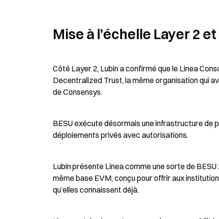
Mise à l’échelle Layer 2 e
Côté Layer 2, Lubin a confirmé que le Linea Conso
Decentralized Trust, la même organisation qui av
de Consensys.
BESU exécute désormais une infrastructure de pr
déploiements privés avec autorisations.
Lubin présente Linea comme une sorte de BESU 2.0
même base EVM, conçu pour offrir aux instituti
qu’elles connaissent déjà.