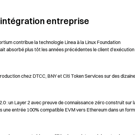
t intégration entreprise
rtium contribue la technologie Linea à la Linux Foundation 
ait absorbé plus tôt les années précédentes le client d’exécutio
oduction chez DTCC, BNY et Citi Token Services sur des dizaine
 : un Layer 2 avec preuve de connaissance zéro construit sur la
ons une entrée 100% compatible EVM vers Ethereum dans un form