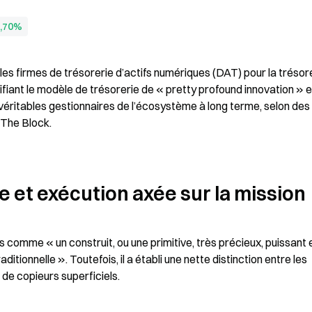
,70%
s firmes de trésorerie d’actifs numériques (DAT) pour la trésore
fiant le modèle de trésorerie de « pretty profound innovation » et
éritables gestionnaires de l’écosystème à long terme, selon des 
The Block.
 et exécution axée sur la mission
comme « un construit, ou une primitive, très précieux, puissant e
itionnelle ». Toutefois, il a établi une nette distinction entre les 
ié de copieurs superficiels.