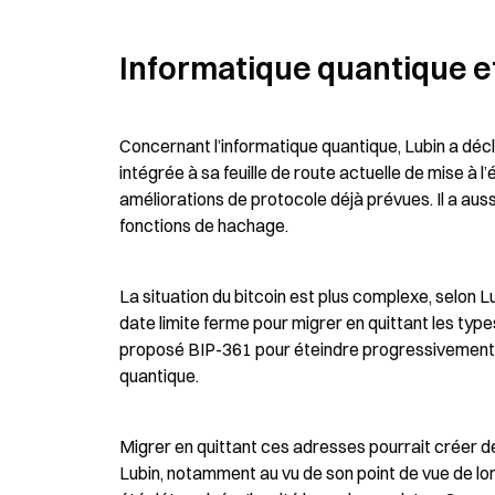
Informatique quantique et
Concernant l’informatique quantique, Lubin a décl
intégrée à sa feuille de route actuelle de mise à 
améliorations de protocole déjà prévues. Il a au
fonctions de hachage.
La situation du bitcoin est plus complexe, selon 
date limite ferme pour migrer en quittant les ty
proposé BIP-361 pour éteindre progressivement les
quantique.
Migrer en quittant ces adresses pourrait créer de
Lubin, notamment au vu de son point de vue de lo