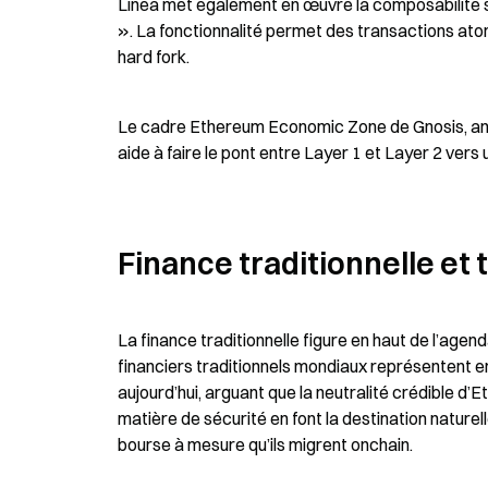
Linea met également en œuvre la composabilité sy
». La fonctionnalité permet des transactions atom
hard fork.
Le cadre Ethereum Economic Zone de Gnosis, an
aide à faire le pont entre Layer 1 et Layer 2 vers 
Finance traditionnelle et 
La finance traditionnelle figure en haut de l’agen
financiers traditionnels mondiaux représentent envi
aujourd’hui, arguant que la neutralité crédible d’
matière de sécurité en font la destination naturel
bourse à mesure qu’ils migrent onchain.