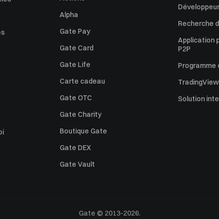
Développeur
Alpha
Recherche de
Gate Pay
es
Application 
Gate Card
P2P
Gate Life
Programme d'
Carte cadeau
TradingView
Gate OTC
Solution int
Gate Charity
Boutique Gate
oi
Gate DEX
Gate Vault
Gate © 2013-2026.