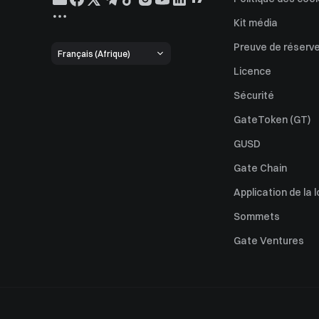
Kit média
Preuve de réserv
Français (Afrique)
Licence
Sécurité
GateToken (GT)
GUSD
Gate Chain
Application de la l
Sommets
Gate Ventures