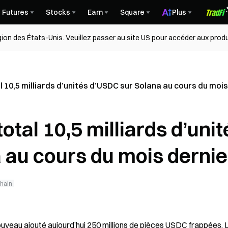
Futures
Stocks
Earn
Square
Plus
égion des États-Unis. Veuillez passer au site US pour accéder aux produ
al 10,5 milliards d’unités d’USDC sur Solana au cours du moi
total 10,5 milliards d’unit
 au cours du mois dernie
hain
nouveau ajouté aujourd’hui 250 millions de pièces USDC frappées. L