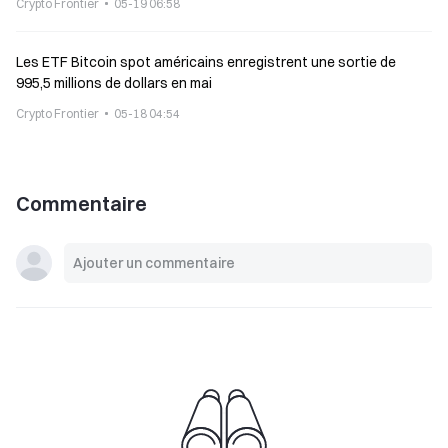
Crypto Frontier
05-19 06:58
Les ETF Bitcoin spot américains enregistrent une sortie de
995,5 millions de dollars en mai
Crypto Frontier
05-18 04:54
Commentaire