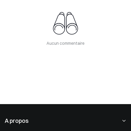
Aucun commentaire
A propos
À propos de nous