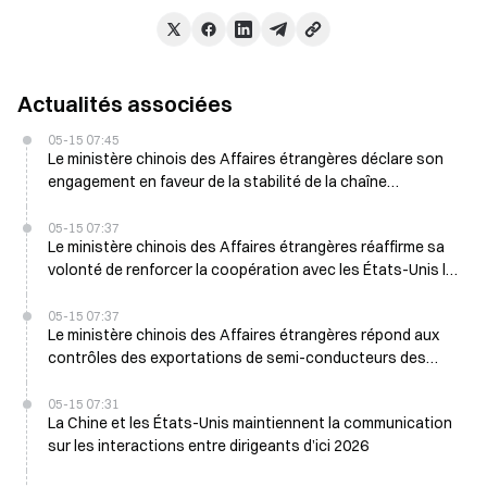
Actualités associées
05-15 07:45
Le ministère chinois des Affaires étrangères déclare son
engagement en faveur de la stabilité de la chaîne
d’approvisionnement mondiale le 15 mai
05-15 07:37
Le ministère chinois des Affaires étrangères réaffirme sa
volonté de renforcer la coopération avec les États-Unis le
15 mai
05-15 07:37
Le ministère chinois des Affaires étrangères répond aux
contrôles des exportations de semi-conducteurs des
États-Unis du 15 mai
05-15 07:31
La Chine et les États-Unis maintiennent la communication
sur les interactions entre dirigeants d’ici 2026