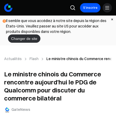
S’inscrire
Il semble que vous accédiez à notre site depuis la région des
États-Unis. Veuillez passer au site US pour accéder aux
produits disponibles dans votre région.
Changer de site
Actualités
Flash
Le ministre chinois du Commerce rencon
Le ministre chinois du Commerce
rencontre aujourd’hui le PDG de
Qualcomm pour discuter du
commerce bilatéral
GateNews