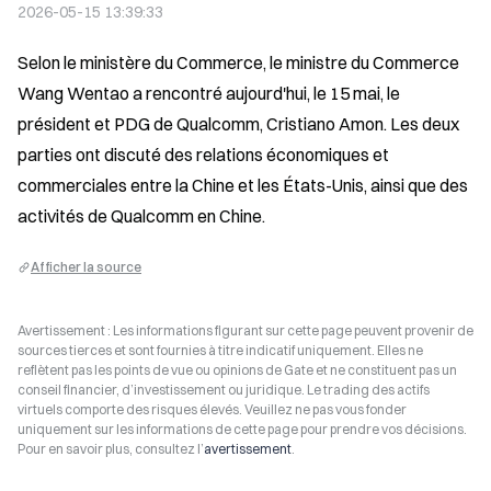
2026-05-15 13:39:33
Selon le ministère du Commerce, le ministre du Commerce 
Wang Wentao a rencontré aujourd'hui, le 15 mai, le 
président et PDG de Qualcomm, Cristiano Amon. Les deux 
parties ont discuté des relations économiques et 
commerciales entre la Chine et les États-Unis, ainsi que des 
activités de Qualcomm en Chine.
Afficher la source
Avertissement : Les informations figurant sur cette page peuvent provenir de
sources tierces et sont fournies à titre indicatif uniquement. Elles ne
reflètent pas les points de vue ou opinions de Gate et ne constituent pas un
conseil financier, d’investissement ou juridique. Le trading des actifs
virtuels comporte des risques élevés. Veuillez ne pas vous fonder
uniquement sur les informations de cette page pour prendre vos décisions.
Pour en savoir plus, consultez l’
avertissement
.