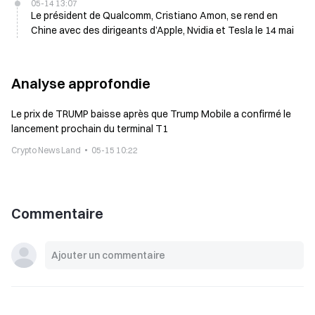
05-14 13:07
Le président de Qualcomm, Cristiano Amon, se rend en
Chine avec des dirigeants d’Apple, Nvidia et Tesla le 14 mai
Analyse approfondie
Le prix de TRUMP baisse après que Trump Mobile a confirmé le
lancement prochain du terminal T1
Crypto News Land
05-15 10:22
Commentaire