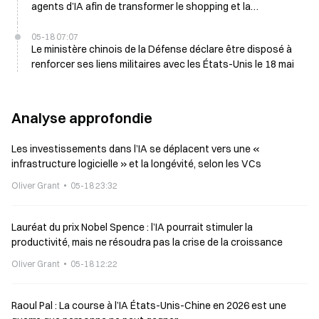
agents d’IA afin de transformer le shopping et la
communication en Chine
05-18 07:07
Le ministère chinois de la Défense déclare être disposé à
renforcer ses liens militaires avec les États-Unis le 18 mai
Analyse approfondie
Les investissements dans l’IA se déplacent vers une «
infrastructure logicielle » et la longévité, selon les VCs
Oliver Grant
05-18 23:32
Lauréat du prix Nobel Spence : l’IA pourrait stimuler la
productivité, mais ne résoudra pas la crise de la croissance
Oliver Grant
05-18 12:22
Raoul Pal : La course à l’IA États-Unis-Chine en 2026 est une