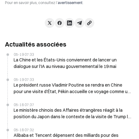
Pour en savoir plus, consultez l’
avertissement
.
Actualités associées
05-19 07:33
La Chine et les États-Unis conviennent de lancer un
dialogue sur l’IA au niveau gouvernemental le 19 mai
05-19 07:33
Le président russe Vladimir Poutine se rendra en Chine
pour une visite d’État, Pékin accueille ce voyage comme un
partenariat stratégique le 19 mai
05-18 07:37
Le ministère chinois des Affaires étrangères réagit à la
position du Japon dans le contexte de la visite de Trump le
18 mai
05-18 07:32
Alibaba et Tencent dépensent des milliards pour des