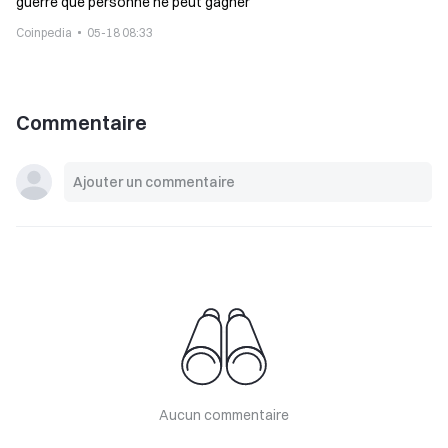
guerre que personne ne peut gagner
Coinpedia
05-18 08:33
Commentaire
Aucun commentaire