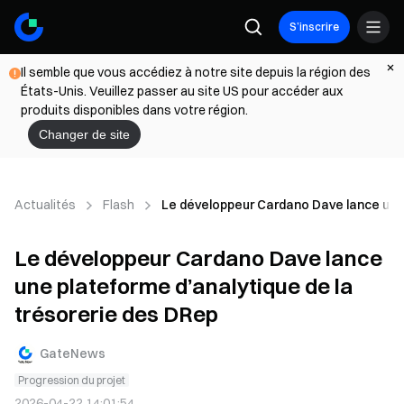
S’inscrire
Il semble que vous accédiez à notre site depuis la région des
États-Unis. Veuillez passer au site US pour accéder aux
produits disponibles dans votre région.
Changer de site
Actualités
Flash
Le développeur Cardano Dave lance une 
Le développeur Cardano Dave lance
une plateforme d’analytique de la
trésorerie des DRep
GateNews
Progression du projet
2026-04-22 14:01:54