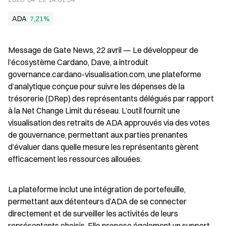
ADA
7,21%
Message de Gate News, 22 avril — Le développeur de 
l’écosystème Cardano, Dave, a introduit 
governance.cardano-visualisation.com, une plateforme 
d’analytique conçue pour suivre les dépenses de la 
trésorerie (DRep) des représentants délégués par rapport 
à la Net Change Limit du réseau. L’outil fournit une 
visualisation des retraits de ADA approuvés via des votes 
de gouvernance, permettant aux parties prenantes 
d’évaluer dans quelle mesure les représentants gèrent 
efficacement les ressources allouées.
La plateforme inclut une intégration de portefeuille, 
permettant aux détenteurs d’ADA de se connecter 
directement et de surveiller les activités de leurs 
représentants choisis. Elle propose également un support 