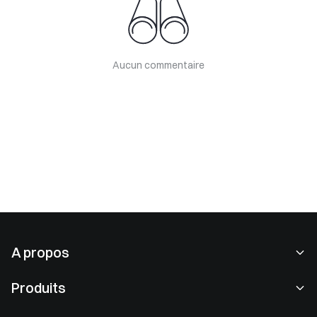
Aucun commentaire
A propos
À propos de nous
Produits
Carrières
P2P