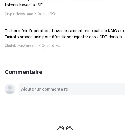
tokenisé avec la LSE
Crypto News Land
04-21 19:31
Tether mène l’opération d’investissement principale de KAIO aux
Émirats arabes unis pour 80 millions : injecter des USDT dans le
fonds de tokenisation de BlackRock
ChainNewsAbmedia
04-21 01:57
Commentaire