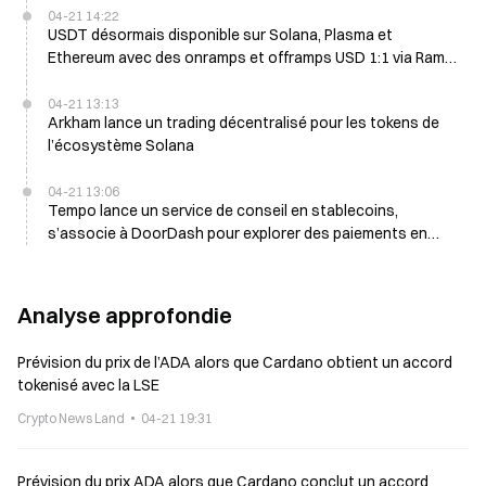
04-21 14:22
USDT désormais disponible sur Solana, Plasma et
Ethereum avec des onramps et offramps USD 1:1 via Ramp
et Privy
04-21 13:13
Arkham lance un trading décentralisé pour les tokens de
l’écosystème Solana
04-21 13:06
Tempo lance un service de conseil en stablecoins,
s’associe à DoorDash pour explorer des paiements en
stablecoins
Analyse approfondie
Prévision du prix de l’ADA alors que Cardano obtient un accord
tokenisé avec la LSE
Crypto News Land
04-21 19:31
Prévision du prix ADA alors que Cardano conclut un accord