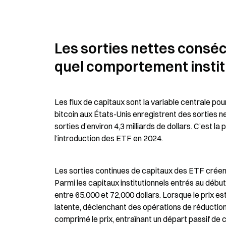
Les sorties nettes conséc
quel comportement instit
Les flux de capitaux sont la variable centrale pou
bitcoin aux États-Unis enregistrent des sorties 
sorties d’environ 4,3 milliards de dollars. C’est la
l’introduction des ETF en 2024.
Les sorties continues de capitaux des ETF créent 
Parmi les capitaux institutionnels entrés au débu
entre 65,000 et 72,000 dollars. Lorsque le prix es
latente, déclenchant des opérations de réduction d
comprimé le prix, entraînant un départ passif de