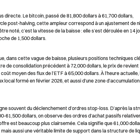
s directe. Le bitcoin, passé de 81,800 dollars à 61,700 dollars, 
ycle post-halving, cette ampleur correspond à un ajustement de n
tre noté, c’est la vitesse de la baisse : elle s’est déroulée en 14 jo
che de 1,500 dollars.
ue, dans cette vague de baisse, plusieurs positions techniques clé
re de consolidation précédent à 72,000 dollars, le prix de revient 
coût moyen des flux de l’ETF à 65,000 dollars. À l’heure actuelle, l
reux local formé en février 2026, et aussi d’une zone d’accumulation
ne souvent du déclenchement d’ordres stop-loss. D’après la str
000-61,500 dollars, on observe des ordres d’achat passifs relative
offre est beaucoup plus clairsemée. Cela signifie que 61,000 dollar
mais aussi une véritable limite de support dans la structure de liqu