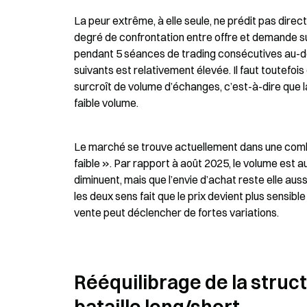
La peur extrême, à elle seule, ne prédit pas dire
degré de confrontation entre offre et demande sur
pendant 5 séances de trading consécutives au-des
suivants est relativement élevée. Il faut toutefoi
surcroît de volume d’échanges, c’est-à-dire que la
faible volume.
Le marché se trouve actuellement dans une combi
faible ». Par rapport à août 2025, le volume est au
diminuent, mais que l’envie d’achat reste elle aus
les deux sens fait que le prix devient plus sensi
vente peut déclencher de fortes variations.
Rééquilibrage de la struc