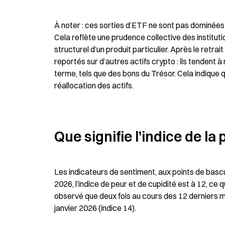
À noter : ces sorties d’ETF ne sont pas dominées pa
Cela reflète une prudence collective des institut
structurel d’un produit particulier. Après le retra
reportés sur d’autres actifs crypto : ils tendent à 
terme, tels que des bons du Trésor. Cela indique qu
réallocation des actifs.
Que signifie l’indice de la 
Les indicateurs de sentiment, aux points de bascu
2026, l’indice de peur et de cupidité est à 12, ce q
observé que deux fois au cours des 12 derniers moi
janvier 2026 (indice 14).