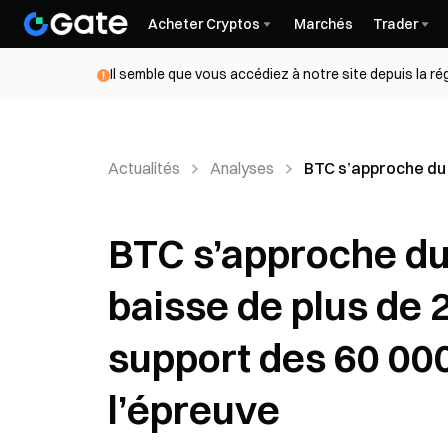
Acheter Cryptos
Marchés
Trader
Il semble que vous accédiez à notre site depuis la r
Actualités
Analyses
BTC s’approche du p
BTC s’approche du 
baisse de plus de 
support des 60 000
l’épreuve