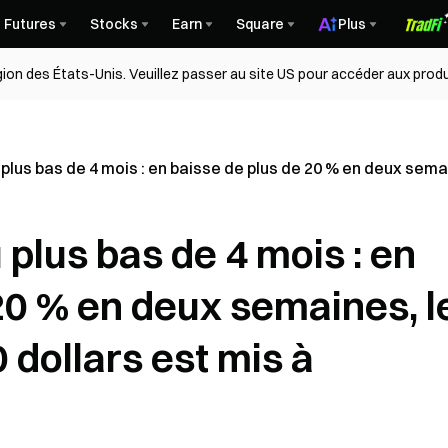
Futures
Stocks
Earn
Square
Plus
égion des États-Unis. Veuillez passer au site US pour accéder aux produ
lus bas de 4 mois : en baisse de plus de 20 % en deux semai
plus bas de 4 mois : en
20 % en deux semaines, l
 dollars est mis à