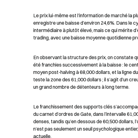
Le prix lui-même est l’information de marché la plu
enregistre une baisse d’environ 24,6%. Dans le c
intermédiaire à plutôt élevé, mais ce qui mérite d’ê
trading, avec une baisse moyenne quotidienne pro
En observant la structure des prix, on constate q
été franchies successivement à la baisse : le cent
moyen post-halving à 68,000 dollars, et la ligne du 
teste la zone des 61,000 dollars ; il s’agit d’un c
un grand nombre de détenteurs à long terme.
Le franchissement des supports clés s’accompag
du carnet d’ordres de Gate, dans l’intervalle 61,
denses, tandis qu’en dessous de 60,500 dollars, l’
n’est pas seulement un seuil psychologique entier, 
actuelle.