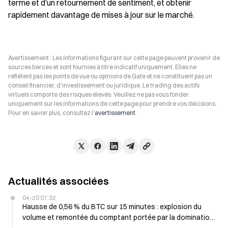
terme et d’un retournement de sentiment, et obtenir 
rapidement davantage de mises à jour sur le marché.
Avertissement : Les informations figurant sur cette page peuvent provenir de
sources tierces et sont fournies à titre indicatif uniquement. Elles ne
reflètent pas les points de vue ou opinions de Gate et ne constituent pas un
conseil financier, d’investissement ou juridique. Le trading des actifs
virtuels comporte des risques élevés. Veuillez ne pas vous fonder
uniquement sur les informations de cette page pour prendre vos décisions.
Pour en savoir plus, consultez l’
avertissement
.
Actualités associées
04-20 07:32
Hausse de 0,56 % du BTC sur 15 minutes : explosion du
volume et remontée du comptant portée par la domination