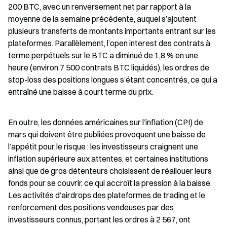
200 BTC, avec un renversement net par rapport à la 
moyenne de la semaine précédente, auquel s’ajoutent 
plusieurs transferts de montants importants entrant sur les 
plateformes. Parallèlement, l’open interest des contrats à 
terme perpétuels sur le BTC a diminué de 1,8 % en une 
heure (environ 7 500 contrats BTC liquidés), les ordres de 
stop-loss des positions longues s’étant concentrés, ce qui a 
entraîné une baisse à court terme du prix.
En outre, les données américaines sur l’inflation (CPI) de 
mars qui doivent être publiées provoquent une baisse de 
l’appétit pour le risque : les investisseurs craignent une 
inflation supérieure aux attentes, et certaines institutions 
ainsi que de gros détenteurs choisissent de réallouer leurs 
fonds pour se couvrir, ce qui accroît la pression à la baisse. 
Les activités d’airdrops des plateformes de trading et le 
renforcement des positions vendeuses par des 
investisseurs connus, portant les ordres à 2 567, ont 