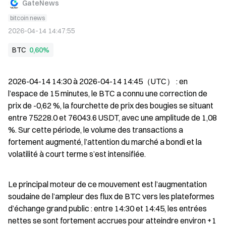
GateNews
bitcoin news
2026-04-14 14:47:55
BTC
0,60%
2026-04-14 14:30 à 2026-04-14 14:45（UTC） : en 
l’espace de 15 minutes, le BTC a connu une correction de 
prix de -0,62 %, la fourchette de prix des bougies se situant 
entre 75228.0 et 76043.6 USDT, avec une amplitude de 1,08 
%. Sur cette période, le volume des transactions a 
fortement augmenté, l’attention du marché a bondi et la 
volatilité à court terme s’est intensifiée.
Le principal moteur de ce mouvement est l’augmentation 
soudaine de l’ampleur des flux de BTC vers les plateformes 
d’échange grand public : entre 14:30 et 14:45, les entrées 
nettes se sont fortement accrues pour atteindre environ +1 