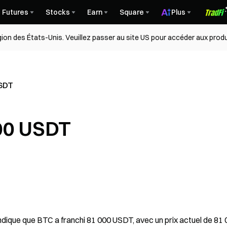
Futures
Stocks
Earn
Square
Plus
égion des États-Unis. Veuillez passer au site US pour accéder aux produ
USDT
00 USDT
dique que BTC a franchi 81 000 USDT, avec un prix actuel de 81 0