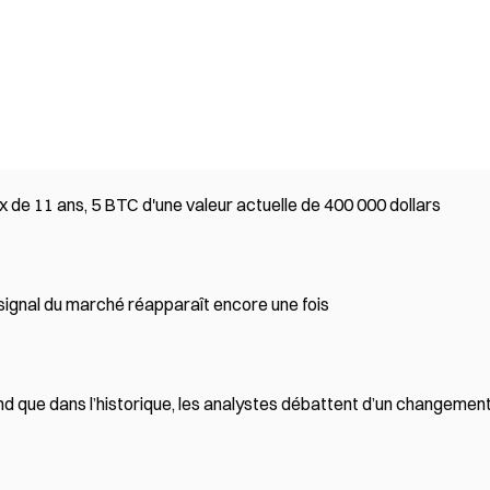
ux de 11 ans, 5 BTC d'une valeur actuelle de 400 000 dollars
 signal du marché réapparaît encore une fois
nd que dans l’historique, les analystes débattent d’un changemen