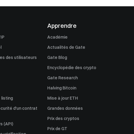
Apprendre
IP
Académie
l
Actualités de Gate
s des utilisateurs
Gate Blog
Encyclopédie des crypto
Gate Research
Halving Bitcoin
listing
Mise à jour ETH
écurité d'un contrat
Grandes données
Prix des cryptos
s (API)
Prix de GT