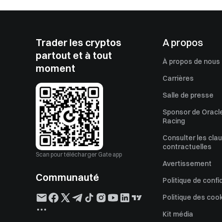
Trader les cryptos
A propos
partout et à tout
À propos de nous
moment
Carrières
Salle de presse
Sponsor de Oracle
Racing
Consulter les cla
contractuelles
Scan pour télécharger Gate app
Avertissement
Communauté
Politique de confi
Politique des coo
Kit média