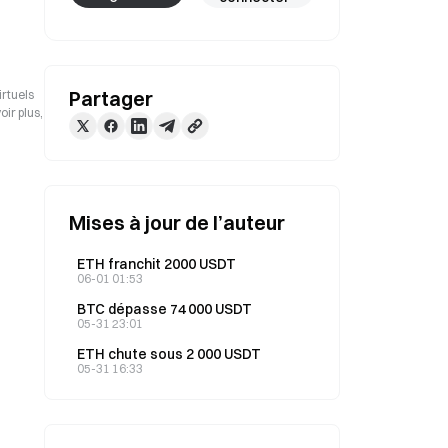
Partager
irtuels
ir plus,
Mises à jour de l’auteur
ETH franchit 2000 USDT
06-01 01:53
BTC dépasse 74 000 USDT
05-31 23:01
ETH chute sous 2 000 USDT
05-31 16:33