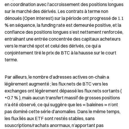
en coordination avec l’accroissement des positions longues 
sur le marché des dérivés. Les contrats à terme non 
dénoués (Open Interest) sur la période ont progressé de 1.1 
% en séquence, la funding rate est demeurée positive, et la 
confiance des positions longues s’est nettement renforcée, 
entraînant une entrée concentrée des capitaux acheteurs 
vers le marché spot et celui des dérivés, ce qui a 
conjointement tiré le prix de BTC à la hausse sur le court 
terme.
Par ailleurs, le nombre d’adresses actives on-chain a 
légèrement augmenté ; les flux nets de BTC vers les 
exchanges ont légèrement dépassé les flux nets sortants ( 
+0.7 % ), mais aucun transfert massif de grosses positions 
n’a été observé, ce qui suggère que les « baleines » n’ont 
pas dominé cette série d’anomalies. Dans le même temps, 
les flux liés aux ETF sont restés stables, sans 
souscriptions/rachats anormaux, n’apportant pas 