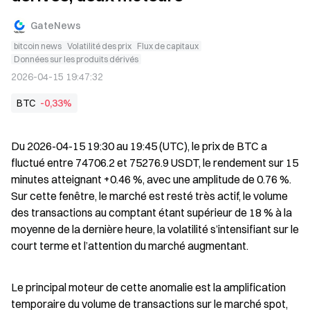
GateNews
bitcoin news
Volatilité des prix
Flux de capitaux
Données sur les produits dérivés
2026-04-15 19:47:32
BTC
-0,33%
Du 2026-04-15 19:30 au 19:45 (UTC), le prix de BTC a 
fluctué entre 74706.2 et 75276.9 USDT, le rendement sur 15 
minutes atteignant +0.46 %, avec une amplitude de 0.76 %. 
Sur cette fenêtre, le marché est resté très actif, le volume 
des transactions au comptant étant supérieur de 18 % à la 
moyenne de la dernière heure, la volatilité s’intensifiant sur le 
court terme et l’attention du marché augmentant.
Le principal moteur de cette anomalie est la amplification 
temporaire du volume de transactions sur le marché spot, 