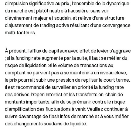
d’impulsion significative au prix ; l’ensemble de la dynamique 
du marché est plutôt neutre à haussière, sans voir 
d’événement majeur et soudain, et relève d’une structure 
d’ajustement de trading active résultant d’une convergence 
multi-facteurs.
À présent, l’afflux de capitaux avec effet de levier s’aggrave 
; si la funding rate augmente par la suite, il faut se méfier du 
risque de liquidation. Si le volume de transactions au 
comptant ne parvient pas à se maintenir à un niveau élevé, 
le prix pourrait subir une pression de repli sur le court terme. 
Il est recommandé de surveiller en priorité la funding rate 
des dérivés, l’Open Interest et les transferts on-chain de 
montants importants, afin de se prémunir contre le risque 
d’amplification des fluctuations à venir. Veuillez continuer à 
suivre davantage de flash infos de marché et à vous méfier 
des changements soudains de liquidité.