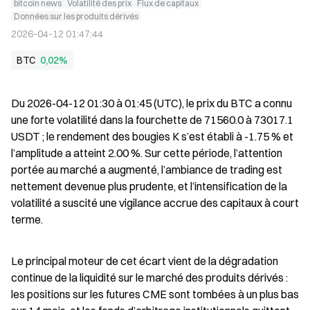
bitcoin news
Volatilité des prix
Flux de capitaux
Données sur les produits dérivés
2026-04-12 01:47:44
BTC
0,02%
Du 2026-04-12 01:30 à 01:45 (UTC), le prix du BTC a connu 
une forte volatilité dans la fourchette de 71560.0 à 73017.1 
USDT ; le rendement des bougies K s’est établi à -1.75 % et 
l’amplitude a atteint 2.00 %. Sur cette période, l’attention 
portée au marché a augmenté, l’ambiance de trading est 
nettement devenue plus prudente, et l’intensification de la 
volatilité a suscité une vigilance accrue des capitaux à court 
terme.
Le principal moteur de cet écart vient de la dégradation 
continue de la liquidité sur le marché des produits dérivés : 
les positions sur les futures CME sont tombées à un plus bas 