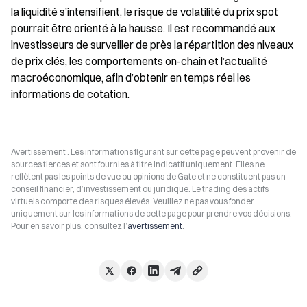
la liquidité s’intensifient, le risque de volatilité du prix spot 
pourrait être orienté à la hausse. Il est recommandé aux 
investisseurs de surveiller de près la répartition des niveaux 
de prix clés, les comportements on-chain et l’actualité 
macroéconomique, afin d’obtenir en temps réel les 
informations de cotation.
Avertissement : Les informations figurant sur cette page peuvent provenir de
sources tierces et sont fournies à titre indicatif uniquement. Elles ne
reflètent pas les points de vue ou opinions de Gate et ne constituent pas un
conseil financier, d’investissement ou juridique. Le trading des actifs
virtuels comporte des risques élevés. Veuillez ne pas vous fonder
uniquement sur les informations de cette page pour prendre vos décisions.
Pour en savoir plus, consultez l’
avertissement
.