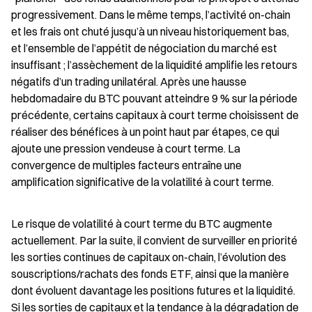
progressivement. Dans le même temps, l’activité on-chain 
et les frais ont chuté jusqu’à un niveau historiquement bas, 
et l’ensemble de l’appétit de négociation du marché est 
insuffisant ; l’assèchement de la liquidité amplifie les retours 
négatifs d’un trading unilatéral. Après une hausse 
hebdomadaire du BTC pouvant atteindre 9 % sur la période 
précédente, certains capitaux à court terme choisissent de 
réaliser des bénéfices à un point haut par étapes, ce qui 
ajoute une pression vendeuse à court terme. La 
convergence de multiples facteurs entraîne une 
amplification significative de la volatilité à court terme.
Le risque de volatilité à court terme du BTC augmente 
actuellement. Par la suite, il convient de surveiller en priorité 
les sorties continues de capitaux on-chain, l’évolution des 
souscriptions/rachats des fonds ETF, ainsi que la manière 
dont évoluent davantage les positions futures et la liquidité. 
Si les sorties de capitaux et la tendance à la dégradation de 