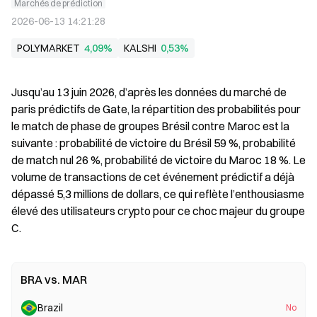
Marchés de prédiction
2026-06-13 14:21:28
POLYMARKET
4,09%
KALSHI
0,53%
Jusqu’au 13 juin 2026, d’après les données du marché de 
paris prédictifs de Gate, la répartition des probabilités pour 
le match de phase de groupes Brésil contre Maroc est la 
suivante : probabilité de victoire du Brésil 59 %, probabilité 
de match nul 26 %, probabilité de victoire du Maroc 18 %. Le 
volume de transactions de cet événement prédictif a déjà 
dépassé 5,3 millions de dollars, ce qui reflète l’enthousiasme 
élevé des utilisateurs crypto pour ce choc majeur du groupe 
C.
BRA vs. MAR
Brazil
No