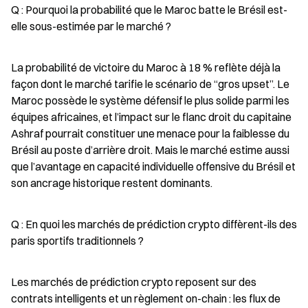
Q : Pourquoi la probabilité que le Maroc batte le Brésil est-
elle sous-estimée par le marché ?
La probabilité de victoire du Maroc à 18 % reflète déjà la 
façon dont le marché tarifie le scénario de “gros upset”. Le 
Maroc possède le système défensif le plus solide parmi les 
équipes africaines, et l’impact sur le flanc droit du capitaine 
Ashraf pourrait constituer une menace pour la faiblesse du 
Brésil au poste d’arrière droit. Mais le marché estime aussi 
que l’avantage en capacité individuelle offensive du Brésil et 
son ancrage historique restent dominants.
Q : En quoi les marchés de prédiction crypto diffèrent-ils des 
paris sportifs traditionnels ?
Les marchés de prédiction crypto reposent sur des 
contrats intelligents et un règlement on-chain : les flux de 