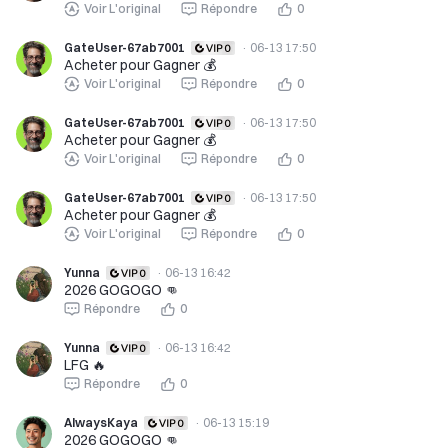
Voir L'original
Répondre
0
GateUser-67ab7001
·
06-13 17:50
Acheter pour Gagner 💰️
Voir L'original
Répondre
0
GateUser-67ab7001
·
06-13 17:50
Acheter pour Gagner 💰️
Voir L'original
Répondre
0
GateUser-67ab7001
·
06-13 17:50
Acheter pour Gagner 💰️
Voir L'original
Répondre
0
Yunna
·
06-13 16:42
2026 GOGOGO 👊
Répondre
0
Yunna
·
06-13 16:42
LFG 🔥
Répondre
0
AlwaysKaya
·
06-13 15:19
2026 GOGOGO 👊