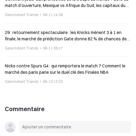
match d’ouverture, Mexique vs Afrique du Sud, les capitaux du
marché parient sur une victoire du Mexique avec un taux de 70
Gate Instant Trends
06-11 14:08
%.
29 : retournement spectaculaire : les Knicks mènent 3 à 1 en
finale, le marché de prédiction Gate donne 82 % de chances de
remporter le titre
Gate Instant Trends
06-11 08:27
Nicks contre Spurs G4 : qui remportera le match ? Comment le
marché des paris parie sur le duel clé des Finales NBA
Gate Instant Trends
06-10 13:33
Commentaire