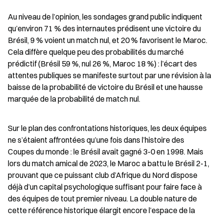
Au niveau de l’opinion, les sondages grand public indiquent 
qu’environ 71 % des internautes prédisent une victoire du 
Brésil, 9 % voient un match nul, et 20 % favorisent le Maroc. 
Cela diffère quelque peu des probabilités du marché 
prédictif (Brésil 59 %, nul 26 %, Maroc 18 %) : l’écart des 
attentes publiques se manifeste surtout par une révision à la 
baisse de la probabilité de victoire du Brésil et une hausse 
marquée de la probabilité de match nul.
Sur le plan des confrontations historiques, les deux équipes 
ne s’étaient affrontées qu’une fois dans l’histoire des 
Coupes du monde : le Brésil avait gagné 3-0 en 1998. Mais 
lors du match amical de 2023, le Maroc a battu le Brésil 2-1, 
prouvant que ce puissant club d’Afrique du Nord dispose 
déjà d’un capital psychologique suffisant pour faire face à 
des équipes de tout premier niveau. La double nature de 
cette référence historique élargit encore l’espace de la 