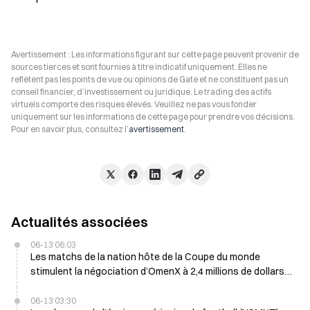
Avertissement : Les informations figurant sur cette page peuvent provenir de
sources tierces et sont fournies à titre indicatif uniquement. Elles ne
reflètent pas les points de vue ou opinions de Gate et ne constituent pas un
conseil financier, d’investissement ou juridique. Le trading des actifs
virtuels comporte des risques élevés. Veuillez ne pas vous fonder
uniquement sur les informations de cette page pour prendre vos décisions.
Pour en savoir plus, consultez l’
avertissement
.
Actualités associées
06-13 06:03
Les matchs de la nation hôte de la Coupe du monde
stimulent la négociation d’OmenX à 2,4 millions de dollars
et 3,5 millions de dollars aujourd’hui
06-13 03:30