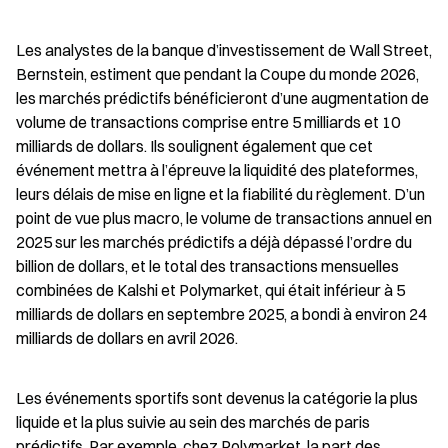
Les analystes de la banque d’investissement de Wall Street, 
Bernstein, estiment que pendant la Coupe du monde 2026, 
les marchés prédictifs bénéficieront d’une augmentation de 
volume de transactions comprise entre 5 milliards et 10 
milliards de dollars. Ils soulignent également que cet 
événement mettra à l’épreuve la liquidité des plateformes, 
leurs délais de mise en ligne et la fiabilité du règlement. D’un 
point de vue plus macro, le volume de transactions annuel en 
2025 sur les marchés prédictifs a déjà dépassé l’ordre du 
billion de dollars, et le total des transactions mensuelles 
combinées de Kalshi et Polymarket, qui était inférieur à 5 
milliards de dollars en septembre 2025, a bondi à environ 24 
milliards de dollars en avril 2026.
Les événements sportifs sont devenus la catégorie la plus 
liquide et la plus suivie au sein des marchés de paris 
prédictifs. Par exemple, chez Polymarket, la part des 