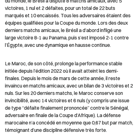
du monde, le Brésil a disputé 8 matchs amicaux, avec 5 
victoires, 1 nul et 2 défaites, pour un total de 22 buts 
marqués et 10 encaissés. Tous les adversaires étaient des 
équipes qualifiées pour la Coupe du monde. Lors des deux 
derniers matchs amicaux, le Brésil a d’abord infligé une 
large victoire 8-1 au Panama, puis s’est imposé 2-1 contre 
l’Égypte, avec une dynamique en hausse continue.
Le Maroc, de son côté, prolonge la performance stable 
initiée depuis l’édition 2022 où il avait atteint les demi-
finales. Depuis le mois de mars de cette année, il reste 
invaincu en matchs amicaux, avec un bilan de 3 victoires et 2 
nuls. Sur les 20 derniers matchs, le Maroc conserve son 
invincibilité, avec 14 victoires et 6 nuls (y compris une issue 
de type “défaite finalement prononcée” contre le Sénégal, 
adversaire en finale de la Coupe d’Afrique). La défense 
marocaine n’a concédé en moyenne que 0,67 but par match, 
témoignant d’une discipline défensive très forte.