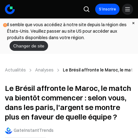
S’inscrire
Il semble que vous accédiez à notre site depuis la région des
États-Unis. Veuillez passer au site US pour accéder aux
produits disponibles dans votre région.
Changer de site
Actualités
Analyses
Le Brésil affronte le Maroc, le match
Le Brésil affronte le Maroc, le match
va bientôt commencer : selon vous,
dans les paris, l'argent se montre
plus en faveur de quelle équipe ?
GateInstantTrends