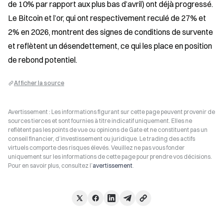
de 10% par rapport aux plus bas d’avril) ont déjà progressé. 
Le Bitcoin et l’or, qui ont respectivement reculé de 27% et 
2% en 2026, montrent des signes de conditions de survente 
et reflètent un désendettement, ce qui les place en position 
de rebond potentiel.
Afficher la source
Avertissement : Les informations figurant sur cette page peuvent provenir de
sources tierces et sont fournies à titre indicatif uniquement. Elles ne
reflètent pas les points de vue ou opinions de Gate et ne constituent pas un
conseil financier, d’investissement ou juridique. Le trading des actifs
virtuels comporte des risques élevés. Veuillez ne pas vous fonder
uniquement sur les informations de cette page pour prendre vos décisions.
Pour en savoir plus, consultez l’
avertissement
.