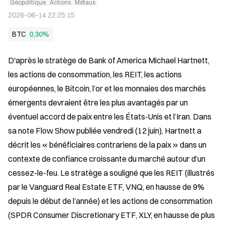
Géopolitique
Actions
Métaux
2026-06-14 22:25:15
BTC
0,30%
D'après le stratège de Bank of America Michael Hartnett, 
les actions de consommation, les REIT, les actions 
européennes, le Bitcoin, l’or et les monnaies des marchés 
émergents devraient être les plus avantagés par un 
éventuel accord de paix entre les États-Unis et l’Iran. Dans 
sa note Flow Show publiée vendredi (12 juin), Hartnett a 
décrit les « bénéficiaires contrariens de la paix » dans un 
contexte de confiance croissante du marché autour d’un 
cessez-le-feu. Le stratège a souligné que les REIT (illustrés 
par le Vanguard Real Estate ETF, VNQ, en hausse de 9% 
depuis le début de l’année) et les actions de consommation 
(SPDR Consumer Discretionary ETF, XLY, en hausse de plus 