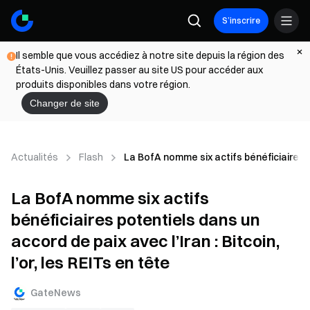
S’inscrire
Il semble que vous accédiez à notre site depuis la région des
États-Unis. Veuillez passer au site US pour accéder aux
produits disponibles dans votre région.
Changer de site
Actualités
Flash
La BofA nomme six actifs bénéficiaires pot
La BofA nomme six actifs
bénéficiaires potentiels dans un
accord de paix avec l’Iran : Bitcoin,
l’or, les REITs en tête
GateNews