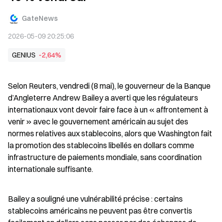
GateNews
2026-05-09 20:25:06
GENIUS
-2,64%
Selon Reuters, vendredi (8 mai), le gouverneur de la Banque 
d’Angleterre Andrew Bailey a averti que les régulateurs 
internationaux vont devoir faire face à un « affrontement à 
venir » avec le gouvernement américain au sujet des 
normes relatives aux stablecoins, alors que Washington fait 
la promotion des stablecoins libellés en dollars comme 
infrastructure de paiements mondiale, sans coordination 
internationale suffisante.
Bailey a souligné une vulnérabilité précise : certains 
stablecoins américains ne peuvent pas être convertis 