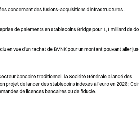
es concernant des fusions-acquisitions d’infrastructures :
prise de paiements en stablecoins Bridge pour 1,1 milliard de do
lu en vue d’un rachat de BVNK pour un montant pouvant aller jusq
ecteur bancaire traditionnel : la Société Générale a lancé des 
n projet de lancer des stablecoins indexés à l’euro en 2026 ; Coi
emandes de licences bancaires ou de fiducie.