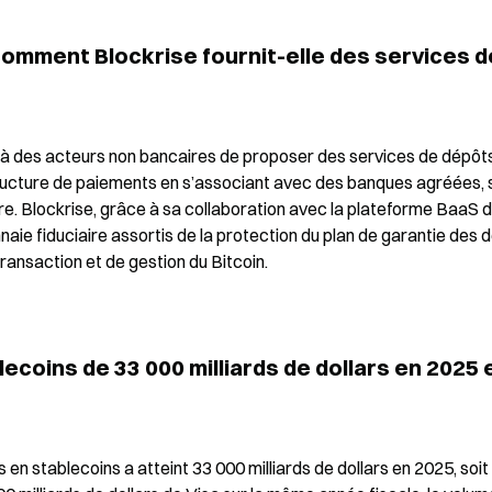
omment Blockrise fournit-elle des services de
 des acteurs non bancaires de proposer des services de dépôts
tructure de paiements en s’associant avec des banques agréées, 
. Blockrise, grâce à sa collaboration avec la plateforme BaaS d
aie fiduciaire assortis de la protection du plan de garantie des d
ransaction et de gestion du Bitcoin.
coins de 33 000 milliards de dollars en 2025 es
en stablecoins a atteint 33 000 milliards de dollars en 2025, soit 