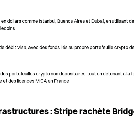
en dollars comme Istanbul, Buenos Aires et Dubaï, en utilisant de
blecoins
de débit Visa, avec des fonds liés au propre portefeuille crypto de
des portefeuilles crypto non dépositaires, tout en détenant à la fo
e et des licences MiCA en France
rastructures : Stripe rachète Bridge