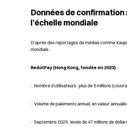
Données de confirmation :
l’échelle mondiale
D’après des reportages de médias comme Kaupr et
mondiale :
RedotPay (Hong Kong, fondée en 2023)
：
· Nombre d’utilisateurs : plus de 5 millions (couvr
· Volume de paiements annuel, en valeur annualisée
· Septembre 2025 : levée de 47 millions de dolla