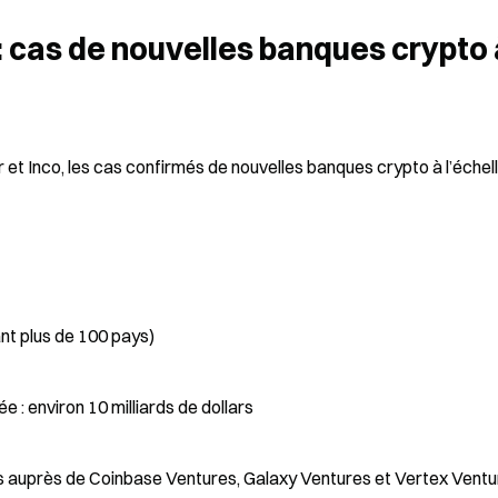
 cas de nouvelles banques crypto à
 Inco, les cas confirmés de nouvelles banques crypto à l’échell
ant plus de 100 pays)
 : environ 10 milliards de dollars
rs auprès de Coinbase Ventures, Galaxy Ventures et Vertex Ventur