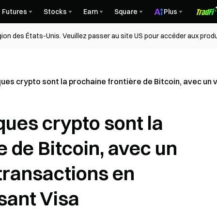
Futures
Stocks
Earn
Square
Plus
égion des États-Unis. Veuillez passer au site US pour accéder aux produ
nques crypto sont la prochaine frontière de Bitcoin, avec u
ques crypto sont la
e de Bitcoin, avec un
transactions en
sant Visa