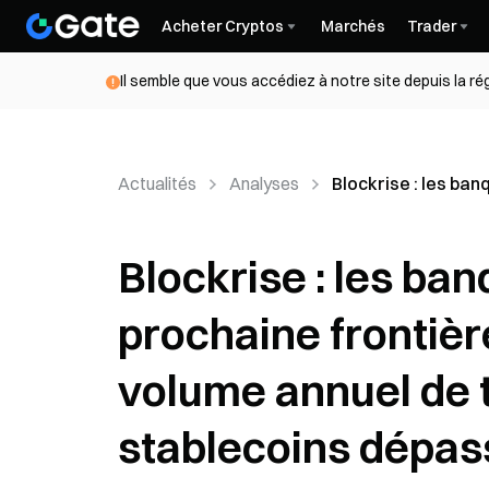
Acheter Cryptos
Marchés
Trader
Il semble que vous accédiez à notre site depuis la r
Actualités
Analyses
Blockrise : les ba
Blockrise : les ban
prochaine frontièr
volume annuel de 
stablecoins dépas