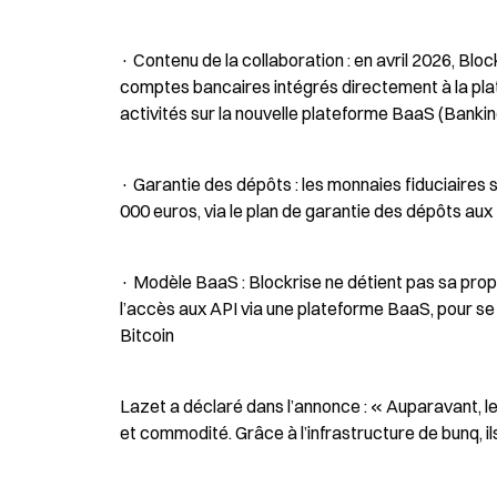
· Contenu de la collaboration : en avril 2026, Blo
comptes bancaires intégrés directement à la plate
activités sur la nouvelle plateforme BaaS (Banki
· Garantie des dépôts : les monnaies fiduciaires 
000 euros, via le plan de garantie des dépôts a
· Modèle BaaS : Blockrise ne détient pas sa propre
l’accès aux API via une plateforme BaaS, pour se co
Bitcoin
Lazet a déclaré dans l’annonce : « Auparavant, le
et commodité. Grâce à l’infrastructure de bunq, il