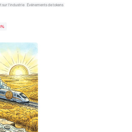
 sur l'industrie
Événements de tokens
6%