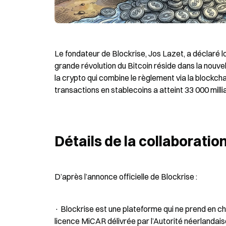
Le fondateur de Blockrise, Jos Lazet, a déclaré lo
grande révolution du Bitcoin réside dans la nouv
la crypto qui combine le règlement via la blockcha
transactions en stablecoins a atteint 33 000 millia
Détails de la collaboratio
D’après l’annonce officielle de Blockrise :
· Blockrise est une plateforme qui ne prend en ch
licence MiCAR délivrée par l’Autorité néerlanda