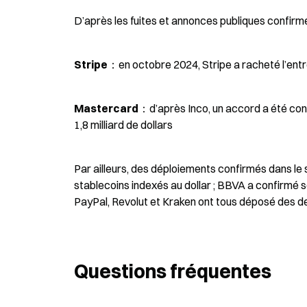
D’après les fuites et annonces publiques confirmé
Stripe
：en octobre 2024, Stripe a racheté l’entre
Mastercard
：d’après Inco, un accord a été conc
1,8 milliard de dollars
Par ailleurs, des déploiements confirmés dans le s
stablecoins indexés au dollar ; BBVA a confirmé so
PayPal, Revolut et Kraken ont tous déposé des d
Questions fréquentes