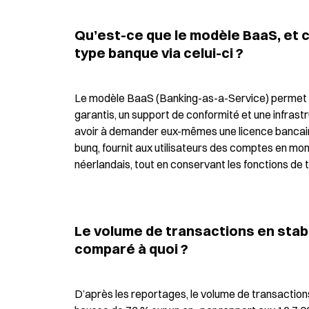
Qu’est-ce que le modèle BaaS, et c
type banque via celui-ci ?
Le modèle BaaS (Banking-as-a-Service) permet à
garantis, un support de conformité et une infras
avoir à demander eux-mêmes une licence bancaire
bunq, fournit aux utilisateurs des comptes en monn
néerlandais, tout en conservant les fonctions de t
Le volume de transactions en stable
comparé à quoi ?
D’après les reportages, le volume de transactions 