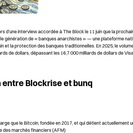
rs d’une interview accordée à The Block le 11 juin que la prochain
elle génération de « banques anarchistes » — une plateforme nati
in et la protection des banques traditionnelles. En 2025, le volume
rds de dollars, dépassant les 16,7 000 milliards de dollars de Visa
n entre Blockrise et bunq
arge que le Bitcoin, fondée en 2017, et qui détient actuellement u
ise des marchés financiers (AFM)