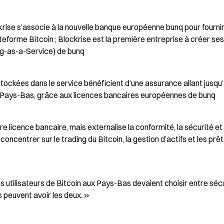
ckrise s’associe à la nouvelle banque européenne bunq pour fournir
forme Bitcoin ; Blockrise est la première entreprise à créer ses 
ng-as-a-Service) de bunq
stockées dans le service bénéficient d’une assurance allant jusqu’
ux Pays-Bas, grâce aux licences bancaires européennes de bunq
 licence bancaire, mais externalise la conformité, la sécurité et 
ncentrer sur le trading du Bitcoin, la gestion d’actifs et les prêt
s utilisateurs de Bitcoin aux Pays-Bas devaient choisir entre sécu
s peuvent avoir les deux. »