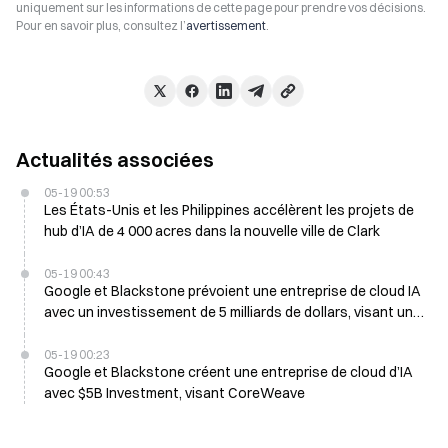
uniquement sur les informations de cette page pour prendre vos décisions.
Pour en savoir plus, consultez l’
avertissement
.
Actualités associées
05-19 00:53
Les États-Unis et les Philippines accélèrent les projets de
hub d’IA de 4 000 acres dans la nouvelle ville de Clark
05-19 00:43
Google et Blackstone prévoient une entreprise de cloud IA
avec un investissement de 5 milliards de dollars, visant une
capacité de 500 MW d’ici 2027
05-19 00:23
Google et Blackstone créent une entreprise de cloud d’IA
avec $5B Investment, visant CoreWeave