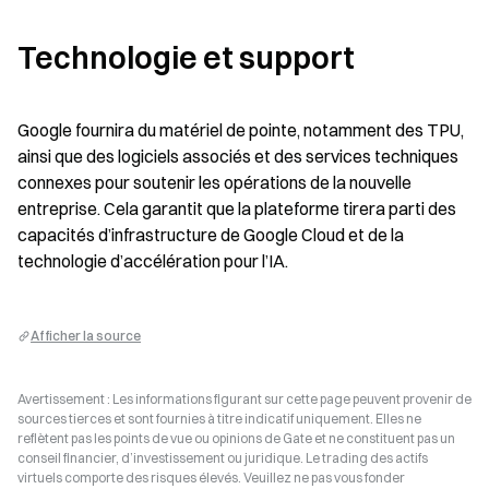
Technologie et support
Google fournira du matériel de pointe, notamment des TPU, 
ainsi que des logiciels associés et des services techniques 
connexes pour soutenir les opérations de la nouvelle 
entreprise. Cela garantit que la plateforme tirera parti des 
capacités d’infrastructure de Google Cloud et de la 
technologie d’accélération pour l’IA.
Afficher la source
Avertissement : Les informations figurant sur cette page peuvent provenir de
sources tierces et sont fournies à titre indicatif uniquement. Elles ne
reflètent pas les points de vue ou opinions de Gate et ne constituent pas un
conseil financier, d’investissement ou juridique. Le trading des actifs
virtuels comporte des risques élevés. Veuillez ne pas vous fonder