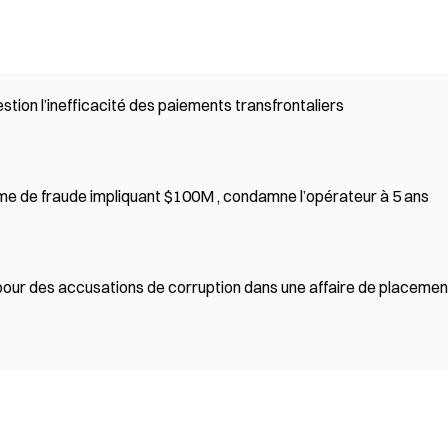
ion l’inefficacité des paiements transfrontaliers
me de fraude impliquant $100M , condamne l’opérateur à 5 ans
pour des accusations de corruption dans une affaire de placemen