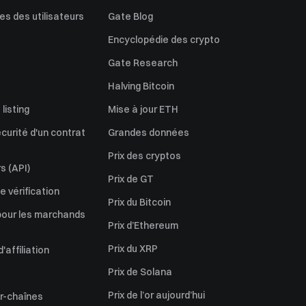
s des utilisateurs
Gate Blog
Encyclopédie des crypto
Gate Research
Halving Bitcoin
listing
Mise à jour ETH
écurité d'un contrat
Grandes données
Prix des cryptos
s (API)
Prix de GT
 vérification
Prix du Bitcoin
pour les marchands
Prix d’Ethereum
Prix du XRP
affiliation
Prix de Solana
Prix de l’or aujourd’hui
er-chaînes