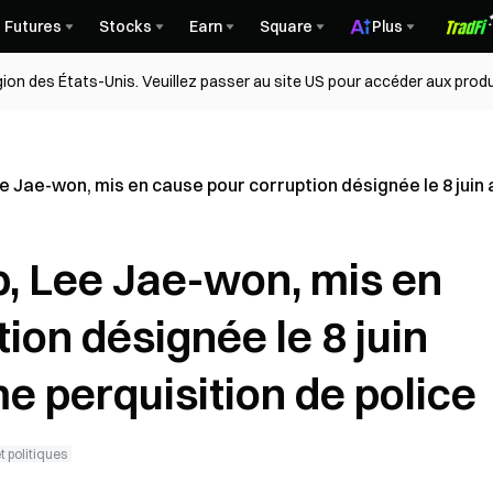
Futures
Stocks
Earn
Square
Plus
égion des États-Unis. Veuillez passer au site US pour accéder aux produ
 Jae-won, mis en cause pour corruption désignée le 8 juin
, Lee Jae-won, mis en
ion désignée le 8 juin
 perquisition de police
 politiques