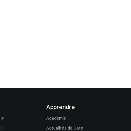
Apprendre
IP
Académie
l
Actualités de Gate