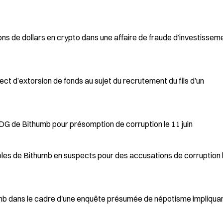
ions de dollars en crypto dans une affaire de fraude d’investissem
t d’extorsion de fonds au sujet du recrutement du fils d’un
PDG de Bithumb pour présomption de corruption le 11 juin
les de Bithumb en suspects pour des accusations de corruption 
mb dans le cadre d'une enquête présumée de népotisme impliquan