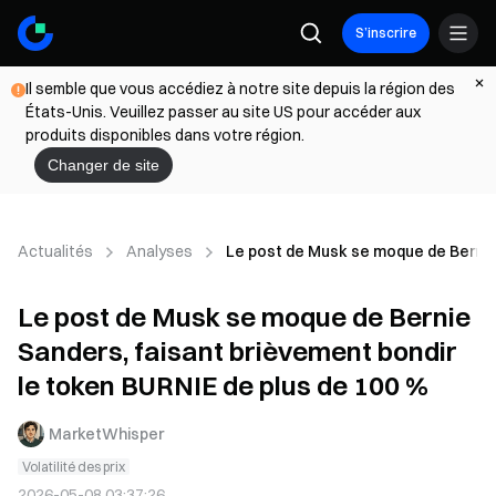
S’inscrire
Il semble que vous accédiez à notre site depuis la région des
États-Unis. Veuillez passer au site US pour accéder aux
produits disponibles dans votre région.
Changer de site
Actualités
Analyses
Le post de Musk se moque de Bernie 
Le post de Musk se moque de Bernie
Sanders, faisant brièvement bondir
le token BURNIE de plus de 100 %
MarketWhisper
Volatilité des prix
2026-05-08 03:37:26