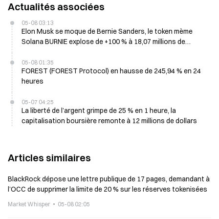
Actualités associées
05-08 03:13
Elon Musk se moque de Bernie Sanders, le token mème
Solana BURNIE explose de +100 % à 18,07 millions de
dollars de capitalisation boursière
05-08 01:35
FOREST (FOREST Protocol) en hausse de 245,94 % en 24
heures
05-07 04:25
La liberté de l’argent grimpe de 25 % en 1 heure, la
capitalisation boursière remonte à 12 millions de dollars
Articles similaires
BlackRock dépose une lettre publique de 17 pages, demandant à
l’OCC de supprimer la limite de 20 % sur les réserves tokenisées
Market Whisper
05-08 02:05