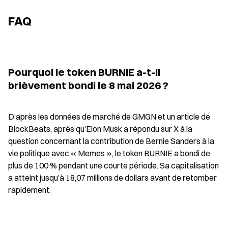
FAQ
Pourquoi le token BURNIE a-t-il 
brièvement bondi le 8 mai 2026 ?
D’après les données de marché de GMGN et un article de 
BlockBeats, après qu’Elon Musk a répondu sur X à la 
question concernant la contribution de Bernie Sanders à la 
vie politique avec « Memes », le token BURNIE a bondi de 
plus de 100 % pendant une courte période. Sa capitalisation 
a atteint jusqu’à 18,07 millions de dollars avant de retomber 
rapidement.