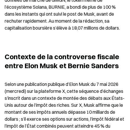
données de marché de GMGN, le token mème de 
l’écosystème Solana, BURNIE, a bondi de plus de 100 % 
dans les instants qui ont suivi le post de Musk, avant de 
rechuter rapidement. Au moment de la rédaction, sa 
capitalisation boursière s’élève à 18,07 millions de dollars.
Contexte de la controverse fiscale 
entre Elon Musk et Bernie Sanders
Selon une publication publique d’Elon Musk du 7 mai 2026 
(mercredi) sur la plateforme X, cette séquence d’échanges 
s’inscrit dans un contexte de montée des débats aux États-
Unis autour de l’impôt des riches. Sur X, Musk affirme que le 
montant de ses impôts annuels dépasse 10 milliards de 
dollars ; s’il exerce ses options sur actions, l’impôt fédéral et 
l’impôt de l’État combinés peuvent atteindre 45 % du 