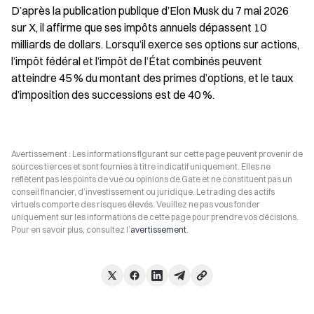
D’après la publication publique d’Elon Musk du 7 mai 2026 
sur X, il affirme que ses impôts annuels dépassent 10 
milliards de dollars. Lorsqu’il exerce ses options sur actions, 
l’impôt fédéral et l’impôt de l’État combinés peuvent 
atteindre 45 % du montant des primes d’options, et le taux 
d’imposition des successions est de 40 %.
Avertissement : Les informations figurant sur cette page peuvent provenir de
sources tierces et sont fournies à titre indicatif uniquement. Elles ne
reflètent pas les points de vue ou opinions de Gate et ne constituent pas un
conseil financier, d’investissement ou juridique. Le trading des actifs
virtuels comporte des risques élevés. Veuillez ne pas vous fonder
uniquement sur les informations de cette page pour prendre vos décisions.
Pour en savoir plus, consultez l’
avertissement
.