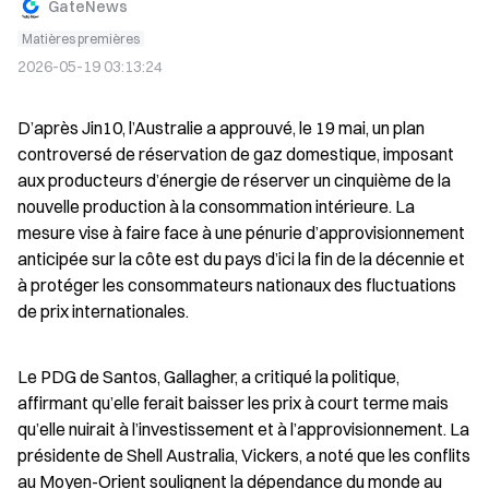
GateNews
Matières premières
2026-05-19 03:13:24
D’après Jin10, l’Australie a approuvé, le 19 mai, un plan 
controversé de réservation de gaz domestique, imposant 
aux producteurs d’énergie de réserver un cinquième de la 
nouvelle production à la consommation intérieure. La 
mesure vise à faire face à une pénurie d’approvisionnement 
anticipée sur la côte est du pays d’ici la fin de la décennie et 
à protéger les consommateurs nationaux des fluctuations 
de prix internationales.
Le PDG de Santos, Gallagher, a critiqué la politique, 
affirmant qu’elle ferait baisser les prix à court terme mais 
qu’elle nuirait à l’investissement et à l’approvisionnement. La 
présidente de Shell Australia, Vickers, a noté que les conflits 
au Moyen-Orient soulignent la dépendance du monde au 