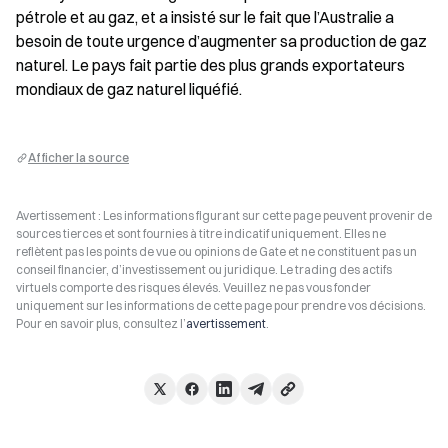
pétrole et au gaz, et a insisté sur le fait que l’Australie a 
besoin de toute urgence d’augmenter sa production de gaz 
naturel. Le pays fait partie des plus grands exportateurs 
mondiaux de gaz naturel liquéfié.
Afficher la source
Avertissement : Les informations figurant sur cette page peuvent provenir de
sources tierces et sont fournies à titre indicatif uniquement. Elles ne
reflètent pas les points de vue ou opinions de Gate et ne constituent pas un
conseil financier, d’investissement ou juridique. Le trading des actifs
virtuels comporte des risques élevés. Veuillez ne pas vous fonder
uniquement sur les informations de cette page pour prendre vos décisions.
Pour en savoir plus, consultez l’
avertissement
.