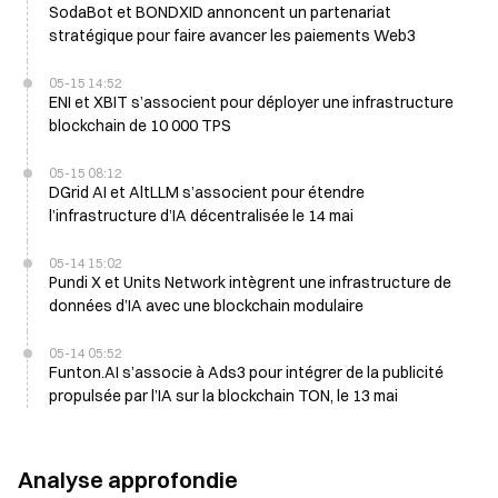
SodaBot et BONDXID annoncent un partenariat
stratégique pour faire avancer les paiements Web3
05-15 14:52
ENI et XBIT s’associent pour déployer une infrastructure
blockchain de 10 000 TPS
05-15 08:12
DGrid AI et AltLLM s’associent pour étendre
l’infrastructure d’IA décentralisée le 14 mai
05-14 15:02
Pundi X et Units Network intègrent une infrastructure de
données d’IA avec une blockchain modulaire
05-14 05:52
Funton.AI s’associe à Ads3 pour intégrer de la publicité
propulsée par l’IA sur la blockchain TON, le 13 mai
Analyse approfondie