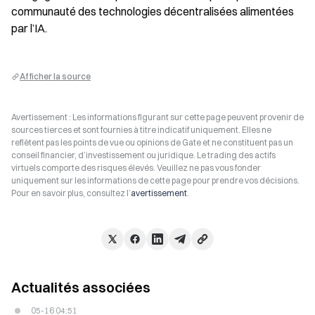
communauté des technologies décentralisées alimentées 
par l’IA.
Afficher la source
Avertissement : Les informations figurant sur cette page peuvent provenir de
sources tierces et sont fournies à titre indicatif uniquement. Elles ne
reflètent pas les points de vue ou opinions de Gate et ne constituent pas un
conseil financier, d’investissement ou juridique. Le trading des actifs
virtuels comporte des risques élevés. Veuillez ne pas vous fonder
uniquement sur les informations de cette page pour prendre vos décisions.
Pour en savoir plus, consultez l’
avertissement
.
Actualités associées
05-16 04:51