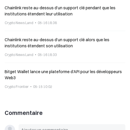
Chainlink reste au-dessus d’un support clé pendant que les
institutions étendent leur utilisation
Crypto News Land
05-16 18:38
Chainlink reste au-dessus d’un support clé alors que les
institutions étendent son utilisation
Crypto News Land
05-16 18:33
Bitget Wallet lance une plateforme d’API pour les développeurs
Web3
Crypto Frontier
05-15 10:02
Commentaire