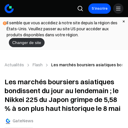
S’inscrire
Il semble que vous accédiez à notre site depuis la région des
États-Unis. Veuillez passer au site US pour accéder aux
produits disponibles dans votre région.
Changer de site
Actualités
Flash
Les marchés boursiers asiatiques bondiss
Les marchés boursiers asiatiques
bondissent du jour au lendemain ; le
Nikkei 225 du Japon grimpe de 5,58
% à son plus haut historique le 8 mai
GateNews