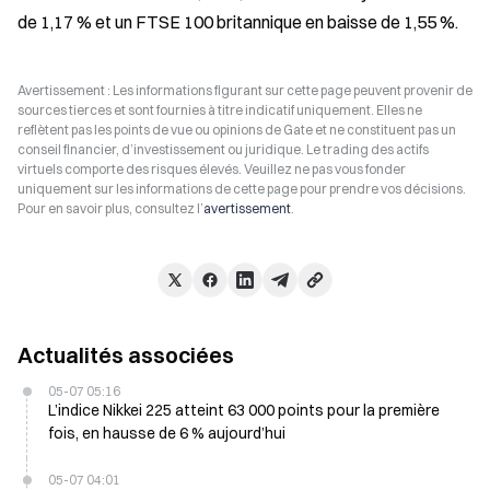
de 1,17 % et un FTSE 100 britannique en baisse de 1,55 %.
Avertissement : Les informations figurant sur cette page peuvent provenir de
sources tierces et sont fournies à titre indicatif uniquement. Elles ne
reflètent pas les points de vue ou opinions de Gate et ne constituent pas un
conseil financier, d’investissement ou juridique. Le trading des actifs
virtuels comporte des risques élevés. Veuillez ne pas vous fonder
uniquement sur les informations de cette page pour prendre vos décisions.
Pour en savoir plus, consultez l’
avertissement
.
Actualités associées
05-07 05:16
L’indice Nikkei 225 atteint 63 000 points pour la première
fois, en hausse de 6 % aujourd’hui
05-07 04:01