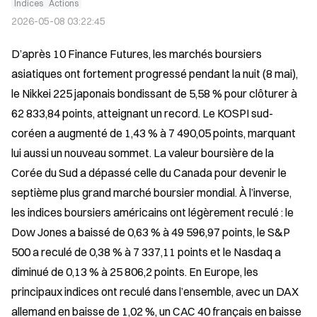
Indices
Actions
2026-05-08 03:22:45
D’après 10 Finance Futures, les marchés boursiers 
asiatiques ont fortement progressé pendant la nuit (8 mai), 
le Nikkei 225 japonais bondissant de 5,58 % pour clôturer à 
62 833,84 points, atteignant un record. Le KOSPI sud-
coréen a augmenté de 1,43 % à 7 490,05 points, marquant 
lui aussi un nouveau sommet. La valeur boursière de la 
Corée du Sud a dépassé celle du Canada pour devenir le 
septième plus grand marché boursier mondial. À l’inverse, 
les indices boursiers américains ont légèrement reculé : le 
Dow Jones a baissé de 0,63 % à 49 596,97 points, le S&P 
500 a reculé de 0,38 % à 7 337,11 points et le Nasdaq a 
diminué de 0,13 % à 25 806,2 points. En Europe, les 
principaux indices ont reculé dans l’ensemble, avec un DAX 
allemand en baisse de 1,02 %, un CAC 40 français en baisse 