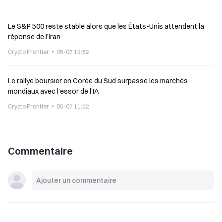
Le S&P 500 reste stable alors que les États-Unis attendent la
réponse de l’Iran
Crypto Frontier
05-07 13:52
Le rallye boursier en Corée du Sud surpasse les marchés
mondiaux avec l’essor de l’IA
Crypto Frontier
05-07 11:52
Commentaire