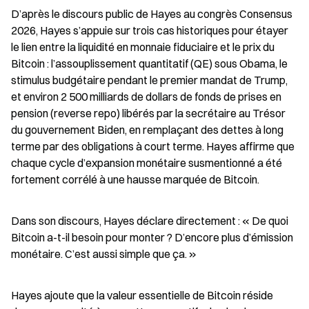
D’après le discours public de Hayes au congrès Consensus 
2026, Hayes s’appuie sur trois cas historiques pour étayer 
le lien entre la liquidité en monnaie fiduciaire et le prix du 
Bitcoin : l’assouplissement quantitatif (QE) sous Obama, le 
stimulus budgétaire pendant le premier mandat de Trump, 
et environ 2 500 milliards de dollars de fonds de prises en 
pension (reverse repo) libérés par la secrétaire au Trésor 
du gouvernement Biden, en remplaçant des dettes à long 
terme par des obligations à court terme. Hayes affirme que 
chaque cycle d’expansion monétaire susmentionné a été 
fortement corrélé à une hausse marquée de Bitcoin.
Dans son discours, Hayes déclare directement : « De quoi 
Bitcoin a-t-il besoin pour monter ? D’encore plus d’émission 
monétaire. C’est aussi simple que ça. »
Hayes ajoute que la valeur essentielle de Bitcoin réside 