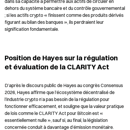
dans sa capacité à permettre aux actifs de circuler en 
dehors du système bancaire et du contrôle gouvernemental 
; si les actifs crypto « finissent comme des produits dérivés 
figurant au bilan des banques », ils perdraient leur 
signification fondamentale.
Position de Hayes sur la régulation 
et évaluation de la CLARITY Act
D’après le discours public de Hayes au congrès Consensus 
2026, Hayes affirme que l’écosystème décentralisé de 
l’industrie crypto n’a pas besoin de la régulation pour 
fonctionner efficacement, et souligne que la valeur pratique 
de lois comme le CLARITY Act pour Bitcoin est « 
essentiellement nulle », sauf si, au final, la législation 
concernée conduit à davantage d’émission monétaire. 