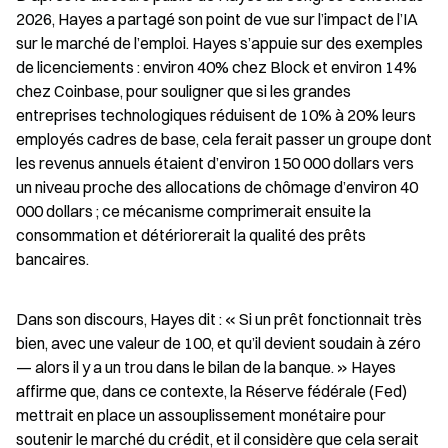
2026, Hayes a partagé son point de vue sur l’impact de l’IA 
sur le marché de l’emploi. Hayes s’appuie sur des exemples 
de licenciements : environ 40% chez Block et environ 14% 
chez Coinbase, pour souligner que si les grandes 
entreprises technologiques réduisent de 10% à 20% leurs 
employés cadres de base, cela ferait passer un groupe dont 
les revenus annuels étaient d’environ 150 000 dollars vers 
un niveau proche des allocations de chômage d’environ 40 
000 dollars ; ce mécanisme comprimerait ensuite la 
consommation et détériorerait la qualité des prêts 
bancaires.
Dans son discours, Hayes dit : « Si un prêt fonctionnait très 
bien, avec une valeur de 100, et qu’il devient soudain à zéro 
— alors il y a un trou dans le bilan de la banque. » Hayes 
affirme que, dans ce contexte, la Réserve fédérale (Fed) 
mettrait en place un assouplissement monétaire pour 
soutenir le marché du crédit, et il considère que cela serait 