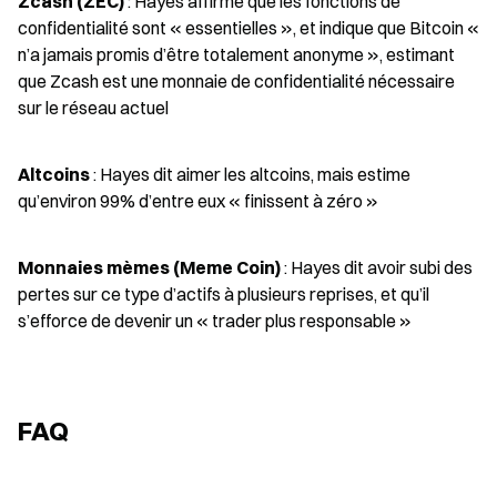
Zcash (ZEC)
 : Hayes affirme que les fonctions de 
confidentialité sont « essentielles », et indique que Bitcoin « 
n’a jamais promis d’être totalement anonyme », estimant 
que Zcash est une monnaie de confidentialité nécessaire 
sur le réseau actuel
Altcoins
 : Hayes dit aimer les altcoins, mais estime 
qu’environ 99% d’entre eux « finissent à zéro »
Monnaies mèmes (Meme Coin)
 : Hayes dit avoir subi des 
pertes sur ce type d’actifs à plusieurs reprises, et qu’il 
s’efforce de devenir un « trader plus responsable »
FAQ