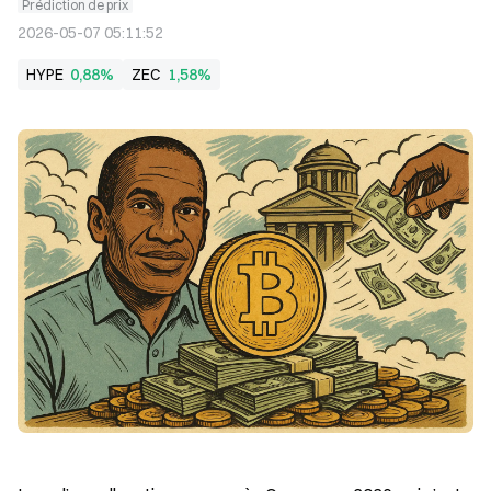
Prédiction de prix
2026-05-07 05:11:52
HYPE
0,88%
ZEC
1,58%