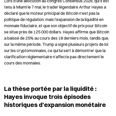
Lors d’une allocution au congrès Consensus 2026, qui s’est 
tenu à Miami le 7 mai, le trader légendaire Arthur Hayes a 
déclaré que le moteur principal de Bitcoin n’est pas la 
politique de régulation, mais l’expansion de la liquidité en 
monnaie fiduciaire, et que son objectif de prix pour Bitcoin 
se situe près de 125 000 dollars. Hayes affirme que Bitcoin 
a baissé de 25% au cours des 18 derniers mois, tandis que, 
sur la même période, Trump a signé plusieurs projets de loi 
sur les cryptomonnaies, ce qui lui sert à démontrer que la 
clarification réglementaire n’affecte pas directement le 
cours des monnaies.
La thèse portée par la liquidité : 
Hayes invoque trois épisodes 
historiques d’expansion monétaire