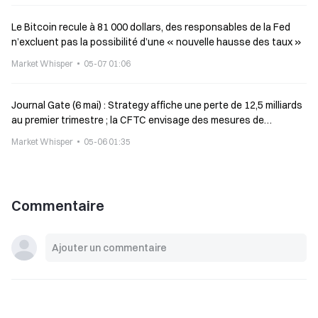
Le Bitcoin recule à 81 000 dollars, des responsables de la Fed
n’excluent pas la possibilité d’une « nouvelle hausse des taux »
Market Whisper
05-07 01:06
Journal Gate (6 mai) : Strategy affiche une perte de 12,5 milliards
au premier trimestre ; la CFTC envisage des mesures de
protection des développeurs de logiciels non dépositaires
Market Whisper
05-06 01:35
Commentaire