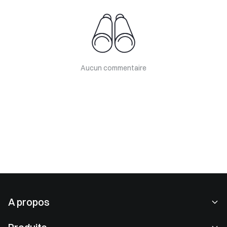
Aucun commentaire
A propos
À propos de nous