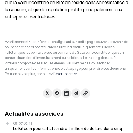
que la valeur centrale de Bitcoin réside dans sa résistance à 
la censure, et que la régulation profite principalement aux 
entreprises centralisées.
Avertissement : Les informations figurant sur cette page peuvent provenir de
sources tierces et sont fournies à titre indicatif uniquement. Elles ne
reflètent pas les points de vue ou opinions de Gate et ne constituent pas un
conseil financier, d’investissement ou juridique. Le trading des actifs
virtuels comporte des risques élevés. Veuillez ne pas vous fonder
uniquement sur les informations de cette page pour prendre vos décisions.
Pour en savoir plus, consultez l’
avertissement
.
Actualités associées
05-07 02:41
Le Bitcoin pourrait atteindre 1 million de dollars dans cinq