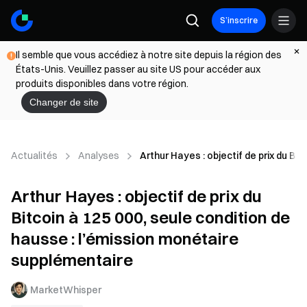
S’inscrire
Il semble que vous accédiez à notre site depuis la région des
États-Unis. Veuillez passer au site US pour accéder aux
produits disponibles dans votre région.
Changer de site
Actualités
Analyses
Arthur Hayes : objectif de prix du Bi
Arthur Hayes : objectif de prix du
Bitcoin à 125 000, seule condition de
hausse : l’émission monétaire
supplémentaire
MarketWhisper