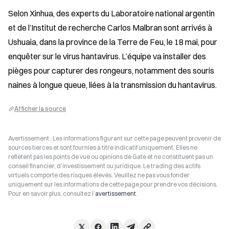
Selon Xinhua, des experts du Laboratoire national argentin 
et de l’Institut de recherche Carlos Malbran sont arrivés à 
Ushuaia, dans la province de la Terre de Feu, le 18 mai, pour 
enquêter sur le virus hantavirus. L’équipe va installer des 
pièges pour capturer des rongeurs, notamment des souris 
naines à longue queue, liées à la transmission du hantavirus.
Afficher la source
Avertissement : Les informations figurant sur cette page peuvent provenir de
sources tierces et sont fournies à titre indicatif uniquement. Elles ne
reflètent pas les points de vue ou opinions de Gate et ne constituent pas un
conseil financier, d’investissement ou juridique. Le trading des actifs
virtuels comporte des risques élevés. Veuillez ne pas vous fonder
uniquement sur les informations de cette page pour prendre vos décisions.
Pour en savoir plus, consultez l’
avertissement
.