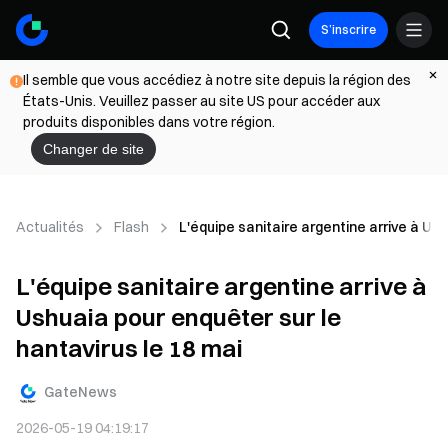
S’inscrire
Il semble que vous accédiez à notre site depuis la région des
États-Unis. Veuillez passer au site US pour accéder aux
produits disponibles dans votre région.
Changer de site
Actualités
Flash
L'équipe sanitaire argentine arrive à Ush
L'équipe sanitaire argentine arrive à
Ushuaia pour enquêter sur le
hantavirus le 18 mai
GateNews
2026-05-19 04:19:17