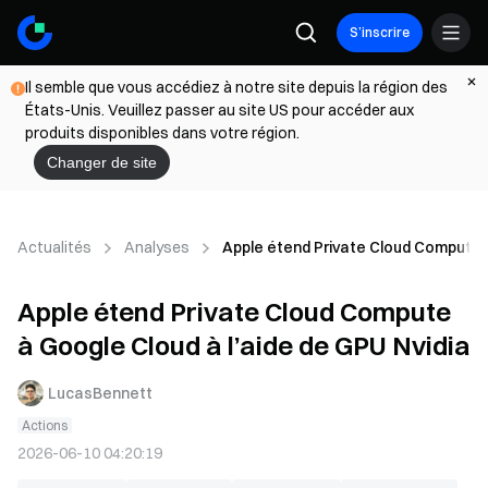
S’inscrire
Il semble que vous accédiez à notre site depuis la région des
États-Unis. Veuillez passer au site US pour accéder aux
produits disponibles dans votre région.
Changer de site
Actualités
Analyses
Apple étend Private Cloud Compute à
Apple étend Private Cloud Compute
à Google Cloud à l’aide de GPU Nvidia
LucasBennett
Actions
2026-06-10 04:20:19