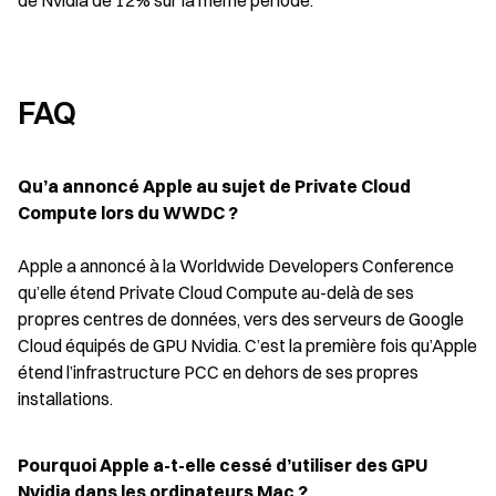
de Nvidia de 12% sur la même période.
FAQ
Qu’a annoncé Apple au sujet de Private Cloud 
Compute lors du WWDC ?
Apple a annoncé à la Worldwide Developers Conference 
qu’elle étend Private Cloud Compute au-delà de ses 
propres centres de données, vers des serveurs de Google 
Cloud équipés de GPU Nvidia. C’est la première fois qu’Apple 
étend l’infrastructure PCC en dehors de ses propres 
installations.
Pourquoi Apple a-t-elle cessé d’utiliser des GPU 
Nvidia dans les ordinateurs Mac ?