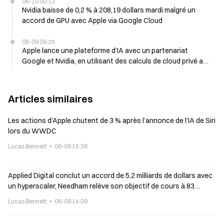
06-10 00:13
Nvidia baisse de 0,2 % à 208,19 dollars mardi malgré un
accord de GPU avec Apple via Google Cloud
06-09 09:25
Apple lance une plateforme d’IA avec un partenariat
Google et Nvidia, en utilisant des calculs de cloud privé au
WWDC
Articles similaires
Les actions d’Apple chutent de 3 % après l’annonce de l’IA de Siri
lors du WWDC
Lucas Bennett
06-09 15:36
Applied Digital conclut un accord de 5,2 milliards de dollars avec
un hyperscaler, Needham relève son objectif de cours à 83
dollars
Lucas Bennett
06-09 14:09