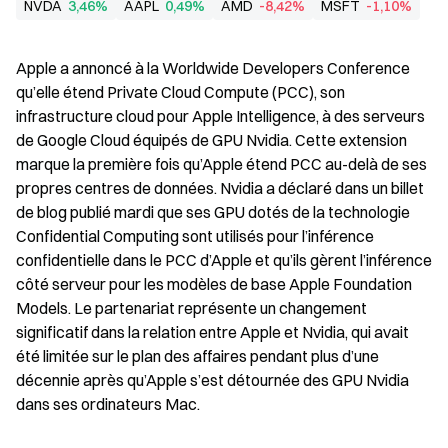
NVDA
3,46%
AAPL
0,49%
AMD
-8,42%
MSFT
-1,10%
Apple a annoncé à la Worldwide Developers Conference 
qu’elle étend Private Cloud Compute (PCC), son 
infrastructure cloud pour Apple Intelligence, à des serveurs 
de Google Cloud équipés de GPU Nvidia. Cette extension 
marque la première fois qu’Apple étend PCC au-delà de ses 
propres centres de données. Nvidia a déclaré dans un billet 
de blog publié mardi que ses GPU dotés de la technologie 
Confidential Computing sont utilisés pour l’inférence 
confidentielle dans le PCC d’Apple et qu’ils gèrent l’inférence 
côté serveur pour les modèles de base Apple Foundation 
Models. Le partenariat représente un changement 
significatif dans la relation entre Apple et Nvidia, qui avait 
été limitée sur le plan des affaires pendant plus d’une 
décennie après qu’Apple s’est détournée des GPU Nvidia 
dans ses ordinateurs Mac.