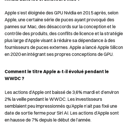
Apple s’est éloignée des GPU Nvidia en 2015 après, selon 
Apple, une certaine série de puces ayant provoqué des 
pannes sur Mac, des désaccords sur la conception et le 
contrôle des produits, des conflits de licence et la stratégie 
plus large d’Apple visant à réduire sa dépendance à des 
fournisseurs de puces externes. Apple a lancé Apple Silicon 
en 2020 en intégrant ses propres conceptions de GPU.
Comment le titre Apple a-t-il évolué pendant le 
WWDC ?
Les actions d’Apple ont baissé de 3,6% mardi et d’environ 
2% la veille pendant le WWDC. Les investisseurs 
semblaient peu impressionnés qu’Apple n’ait pas fixé une 
date de sortie ferme pour Siri AI. Les actions d’Apple sont 
en hausse de 7% depuis le début de l’année.