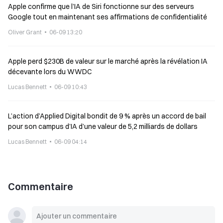
Apple confirme que l’IA de Siri fonctionne sur des serveurs
Google tout en maintenant ses affirmations de confidentialité
Oliver Grant
06-09 13:20
Apple perd $230B de valeur sur le marché après la révélation IA
décevante lors du WWDC
Lucas Bennett
06-09 10:43
L’action d’Applied Digital bondit de 9 % après un accord de bail
pour son campus d’IA d’une valeur de 5,2 milliards de dollars
Lucas Bennett
06-09 04:14
Commentaire