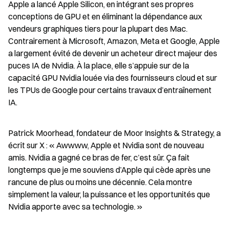
Apple a lancé Apple Silicon, en intégrant ses propres 
conceptions de GPU et en éliminant la dépendance aux 
vendeurs graphiques tiers pour la plupart des Mac. 
Contrairement à Microsoft, Amazon, Meta et Google, Apple 
a largement évité de devenir un acheteur direct majeur des 
puces IA de Nvidia. À la place, elle s’appuie sur de la 
capacité GPU Nvidia louée via des fournisseurs cloud et sur 
les TPUs de Google pour certains travaux d’entraînement 
IA.
Patrick Moorhead, fondateur de Moor Insights & Strategy, a 
écrit sur X : « Awwww, Apple et Nvidia sont de nouveau 
amis. Nvidia a gagné ce bras de fer, c’est sûr. Ça fait 
longtemps que je me souviens d’Apple qui cède après une 
rancune de plus ou moins une décennie. Cela montre 
simplement la valeur, la puissance et les opportunités que 
Nvidia apporte avec sa technologie. »