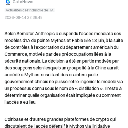
GateNews
Actualités de l’industrie de l’IA
2026-06-14 22:36:48
Selon Semafor, Anthropic a suspendu l’accès mondial à ses 
modèles d’IA de pointe Mythos et Fable 5 le 13 juin, à la suite 
de contrôles à l’exportation du département américain du 
Commerce, motivés par des préoccupations liées à la 
sécurité nationale. La décision a été en partie motivée par 
des soupçons selon lesquels un groupe lié à la Chine aurait 
accédé à Mythos, suscitant des craintes que le 
gouvernement chinois ne puisse rétro-ingénier le modèle via 
un processus connu sous le nom de « distillation ». Il reste à 
déterminer quelle organisation était impliquée ou comment 
l’accès a eu lieu.
Coinbase et d’autres grandes plateformes de crypto qui 
discutaient de l’accès défensif à Mythos via l’initiative 