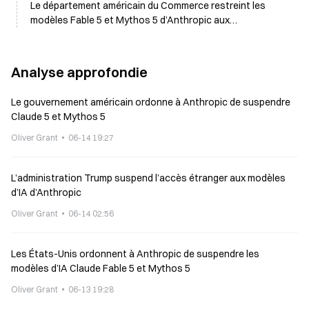
Le département américain du Commerce restreint les
modèles Fable 5 et Mythos 5 d’Anthropic aux
ressortissants étrangers
Analyse approfondie
Le gouvernement américain ordonne à Anthropic de suspendre
Claude 5 et Mythos 5
Oliver Grant
06-14 19:27
L’administration Trump suspend l’accès étranger aux modèles
d’IA d’Anthropic
Oliver Grant
06-14 02:56
Les États-Unis ordonnent à Anthropic de suspendre les
modèles d’IA Claude Fable 5 et Mythos 5
Oliver Grant
06-13 19:28