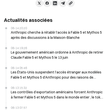
Actualités associées
06-14 20:20
Anthropic cherche à rétablir l’accès à Fable 5 et Mythos 5
après des discussions à la Maison-Blanche
06-14 19:26
Le gouvernement américain ordonne à Anthropic de retirer
Claude Fable 5 et Mythos 5 le 13 juin
06-14 05:46
Les États-Unis suspendent l’accès étranger aux modèles
Fable 5 et Mythos 5 d’Anthropic pour des raisons de
sécurité
06-13 15:32
Les contrôles d’exportation américains forcent Anthropic
à fermer Fable 5 et Mythos 5 dans le monde entier ; le token
ANTHROPIC de Prestocks chute de 9,11 % sur 24 heures
06-13 07:57