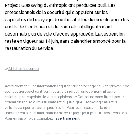
Project Glasswing d’Anthropic ont perdu cet outil. Les 
professionnels de la sécurité qui s’appuient sur les 
capacités de balayage de vulnérabilités du modèle pour des 
audits de blockchain et de contrats intelligents n’ont 
désormais plus de voie d’accès approuvée. La suspension 
reste en vigueur au 14 juin, sans calendrier annoncé pour la 
restauration du service.
Afficher la source
Avertissement : Les informations figurant sur cette page peuvent provenir de
sources tierces et sont fournies à titre indicatif uniquement. Elles ne
reflètent pas les points de vue ou opinions de Gate et ne constituent pas un
conseil financier, d’investissement ou juridique. Le trading des actifs
virtuels comporte des risques élevés. Veuillez ne pas vous fonder
uniquement sur les informations de cette page pour prendre vos décisions.
Pour en savoir plus, consultez l’
avertissement
.