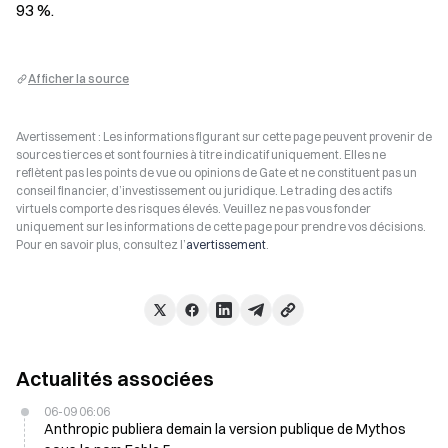
93 %.
Afficher la source
Avertissement : Les informations figurant sur cette page peuvent provenir de
sources tierces et sont fournies à titre indicatif uniquement. Elles ne
reflètent pas les points de vue ou opinions de Gate et ne constituent pas un
conseil financier, d’investissement ou juridique. Le trading des actifs
virtuels comporte des risques élevés. Veuillez ne pas vous fonder
uniquement sur les informations de cette page pour prendre vos décisions.
Pour en savoir plus, consultez l’
avertissement
.
Actualités associées
06-09 06:06
Anthropic publiera demain la version publique de Mythos