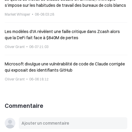
s’impose sur les habitudes de travail des bureaux de cols blancs
Market Whisper
06-08 03:28
Les modèles d’IA révèlent une faille critique dans Zcash alors
que la DeFi fait face à $840M de pertes
Oliver Grant
06-07 21:03
Microsoft divulgue une vulnérabilité de code de Claude corrigée
qui exposait des identifiants GitHub
Oliver Grant
06-06 18:12
Commentaire