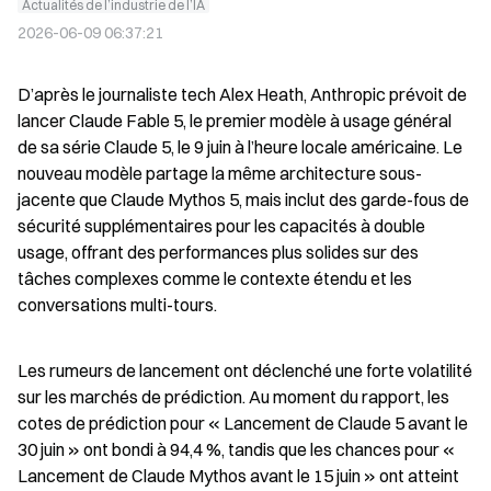
Actualités de l’industrie de l’IA
2026-06-09 06:37:21
D’après le journaliste tech Alex Heath, Anthropic prévoit de 
lancer Claude Fable 5, le premier modèle à usage général 
de sa série Claude 5, le 9 juin à l’heure locale américaine. Le 
nouveau modèle partage la même architecture sous-
jacente que Claude Mythos 5, mais inclut des garde-fous de 
sécurité supplémentaires pour les capacités à double 
usage, offrant des performances plus solides sur des 
tâches complexes comme le contexte étendu et les 
conversations multi-tours.
Les rumeurs de lancement ont déclenché une forte volatilité 
sur les marchés de prédiction. Au moment du rapport, les 
cotes de prédiction pour « Lancement de Claude 5 avant le 
30 juin » ont bondi à 94,4 %, tandis que les chances pour « 
Lancement de Claude Mythos avant le 15 juin » ont atteint 