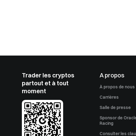
Trader les cryptos
A propos
partout et à tout
À propos de nous
moment
Carrières
Salle de presse
Sponsor de Oracle
Racing
Consulter les cla