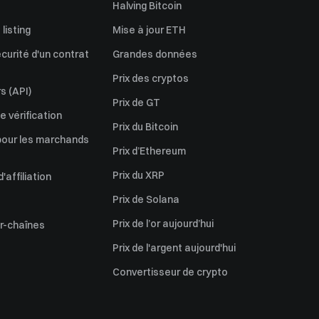
Halving Bitcoin
listing
Mise à jour ETH
écurité d'un contrat
Grandes données
Prix des cryptos
s (API)
Prix de GT
 vérification
Prix du Bitcoin
pour les marchands
Prix d’Ethereum
Prix du XRP
affiliation
Prix de Solana
Prix de l’or aujourd’hui
er-chaînes
Prix de l'argent aujourd'hui
Convertisseur de crypto