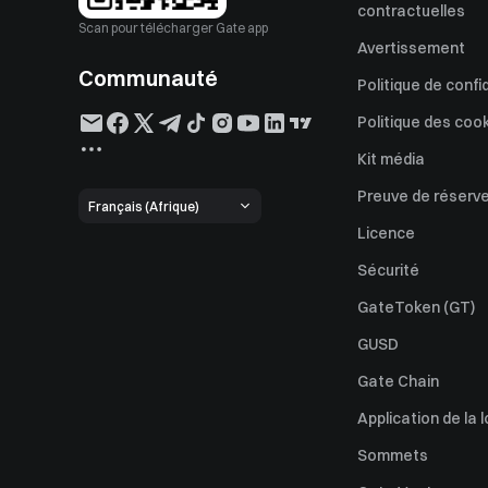
contractuelles
Scan pour télécharger Gate app
Avertissement
Communauté
Politique de confi
Politique des coo
Kit média
Preuve de réserv
Français (Afrique)
Licence
Sécurité
GateToken (GT)
GUSD
Gate Chain
Application de la l
Sommets