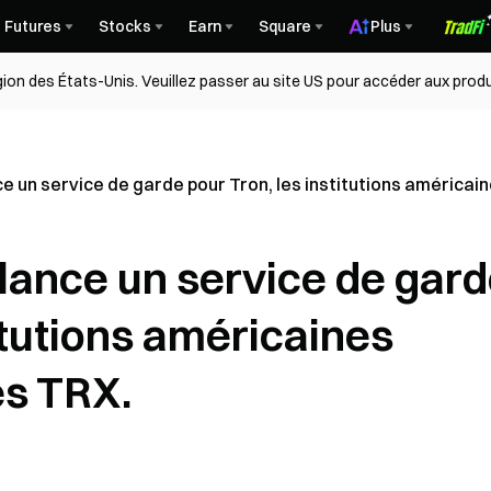
Futures
Stocks
Earn
Square
Plus
égion des États-Unis. Veuillez passer au site US pour accéder aux produ
e un service de garde pour Tron, les institutions américai
lance un service de gar
titutions américaines
es TRX.